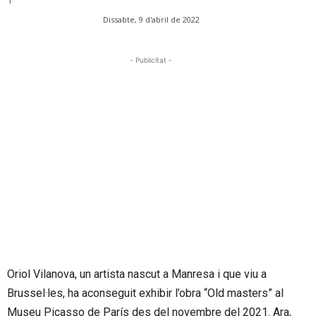
Dissabte, 9 d'abril de 2022
- Publicitat -
Oriol Vilanova, un artista nascut a Manresa i que viu a
Brussel·les, ha aconseguit exhibir l’obra “
Old
masters
” al
Museu Picasso de París des del novembre del 2021. Ara,