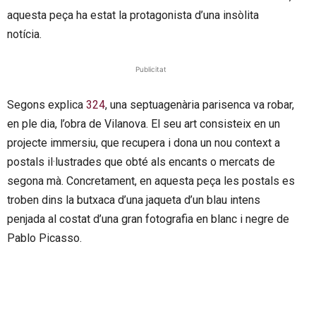
aquesta peça ha estat la protagonista d’una insòlita
notícia.
Publicitat
Segons
explica
324
, una septuagenària parisenca va robar,
en ple dia, l’obra de Vilanova. El seu art consisteix en un
projecte immersiu, que recupera i dona un nou context a
postals il·lustrades que obté als encants o mercats de
segona mà. Concretament, en aquesta peça les postals es
troben dins la butxaca d’una jaqueta d’un blau intens
penjada al costat d’una gran fotografia en blanc i negre de
Pablo Picasso.