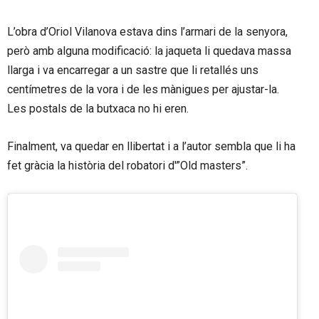
L’obra d’Oriol Vilanova estava dins l’armari de la senyora,
però amb alguna modificació: la jaqueta li quedava massa
llarga i va encarregar a un sastre que li retallés uns
centímetres de la vora i de les mànigues per ajustar-la.
Les postals de la butxaca no hi eren.
Finalment, va quedar en llibertat i a l’autor sembla que li ha
fet gràcia la història del robatori d'”Old masters”.