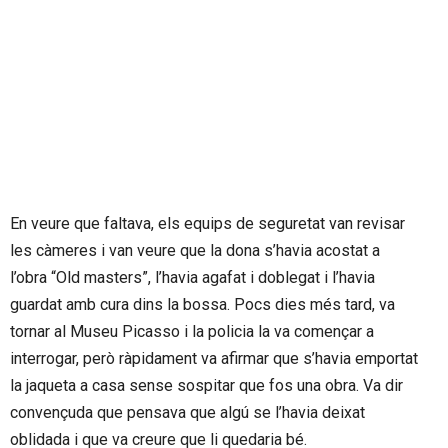
En veure que faltava, els equips de seguretat van revisar
les càmeres i van veure que la dona s’havia acostat a
l’obra “Old masters”, l’havia agafat i doblegat i l’havia
guardat amb cura dins la bossa. Pocs dies més tard, va
tornar al Museu Picasso i la policia la va començar a
interrogar, però ràpidament va afirmar que s’havia emportat
la jaqueta a casa sense sospitar que fos una obra. Va dir
convençuda que pensava que algú se l’havia deixat
oblidada i que va creure que li quedaria bé.