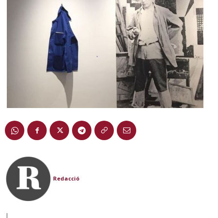
Redacció
|