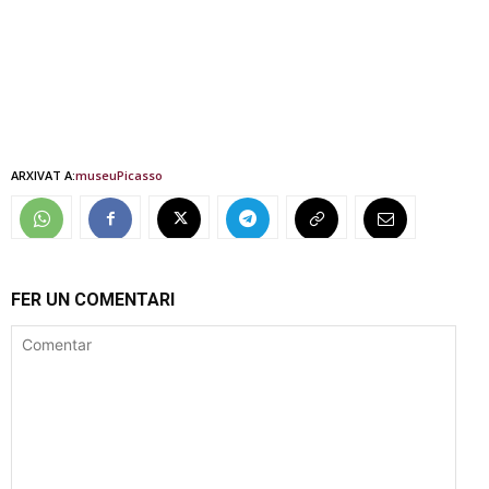
ARXIVAT A:
museu
Picasso
FER UN COMENTARI