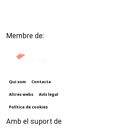
Membre de:
Qui som
Contacta
Altres webs
Avís legal
Política de cookies
Amb el suport de