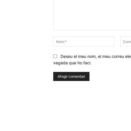
Comentar
Nom:*
Deseu el meu nom, el meu correu elec
vegada que ho faci.