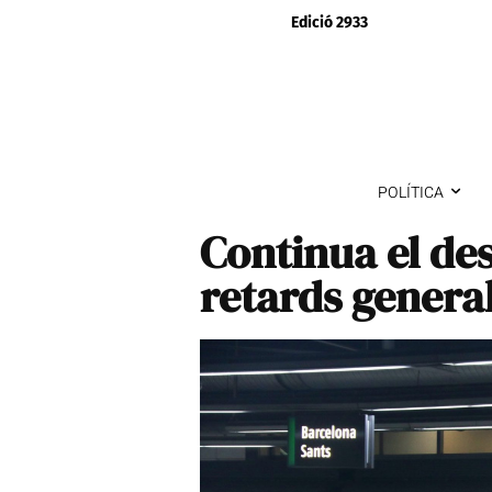
Edició 2933
POLÍTICA
Continua el de
retards general