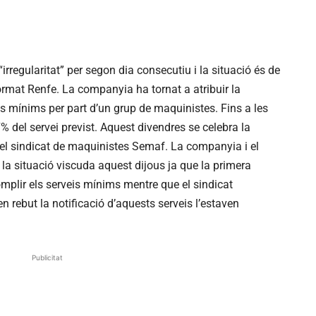
“irregularitat” per segon dia consecutiu i la situació és de
ormat Renfe. La companyia ha tornat a atribuir la
is mínims per part d’un grup de maquinistes. Fins a les
7% del servei previst. Aquest divendres se celebra la
l sindicat de maquinistes Semaf. La companyia i el
a situació viscuda aquest dijous ja que la primera
plir els serveis mínims mentre que el sindicat
 rebut la notificació d’aquests serveis l’estaven
Publicitat