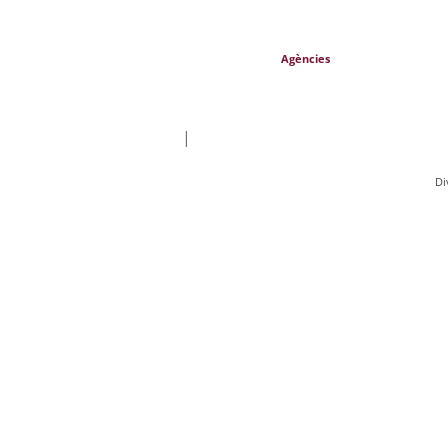
Agències
|
Di