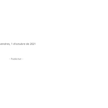
vendres, 1 d'octubre de 2021
- Publicitat -