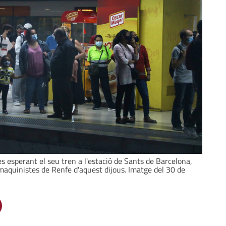
es esperant el seu tren a l'estació de Sants de Barcelona,
maquinistes de Renfe d'aquest dijous. Imatge del 30 de