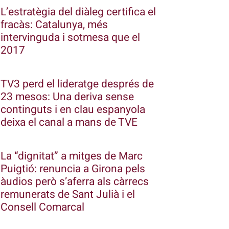
L’estratègia del diàleg certifica el
fracàs: Catalunya, més
intervinguda i sotmesa que el
2017
TV3 perd el lideratge després de
23 mesos: Una deriva sense
continguts i en clau espanyola
deixa el canal a mans de TVE
La “dignitat” a mitges de Marc
Puigtió: renuncia a Girona pels
àudios però s’aferra als càrrecs
remunerats de Sant Julià i el
Consell Comarcal