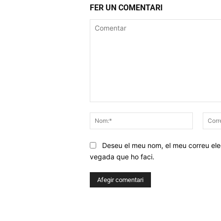
FER UN COMENTARI
Comentar
Nom:*
Deseu el meu nom, el meu correu elec
vegada que ho faci.