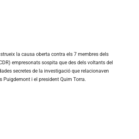
nstrueix la causa oberta contra els 7 membres dels
CDR) empresonats sospita que des dels voltants del
es dades secretes de la investigació que relacionaven
 Puigdemont i el president Quim Torra.