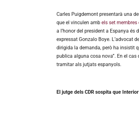
Carles Puigdemont presentarà una de
que el vinculen amb
els set membres 
a l’honor del president a Espanya és de
expressat Gonzalo Boye. L’advocat del
dirigida la demanda, però ha insistit 
publica alguna cosa nova”. En el cas 
tramitar als jutjats espanyols.
El jutge dels CDR sospita que Interior