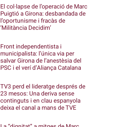
El col·lapse de l’operació de Marc
Puigtió a Girona: desbandada de
l’oportunisme i fracàs de
‘Militància Decidim’
Front independentista i
municipalista: l’única via per
salvar Girona de l’anestèsia del
PSC i el verí d’Aliança Catalana
TV3 perd el lideratge després de
23 mesos: Una deriva sense
continguts i en clau espanyola
deixa el canal a mans de TVE
La “dignitat” a mitges de Marc