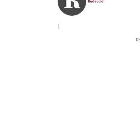
Redacció
|
Di