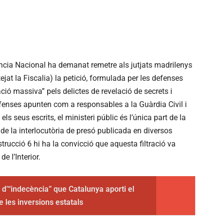
iència Nacional ha demanat remetre als jutjats madrilenys
ejat la Fiscalia) la petició, formulada per les defenses
ació massiva” pels delictes de revelació de secrets i
efenses apunten com a responsables a la Guàrdia Civil i
els seus escrits, el ministeri públic és l’única part de la
 de la interlocutòria de presó publicada en diversos
nstrucció 6 hi ha la convicció que aquesta filtració va
de l’Interior.
 d’“indecència” que Catalunya aporti el
e les inversions estatals