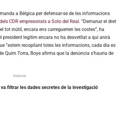
manda a Bèlgica per defensar-se de les informacions
dels CDR empresonats a Soto del Real
. “Demanar el dret
l tot inútil, encara ens carreguerien les costes”, ha
 president legítim encara no ha desvetllat a qui anirà
que “estem recopilant totes les informacions, cada dia es
de Quim Torra, Boye afirma que la denúncia s’hauria de
Publicitat
 va filtrar les dades secretes de la investigació