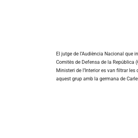
El jutge de l’Audiència Nacional que i
Comitès de Defensa de la República (
Ministeri de l’Interior es van filtrar l
aquest grup amb la germana de Carles