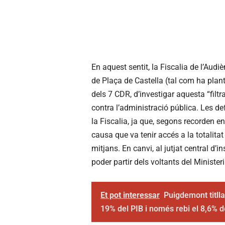
En aquest sentit, la Fiscalia de l’Aud
de Plaça de Castella (tal com ha plant
dels 7 CDR, d’investigar aquesta “filtr
contra l’administració pública. Les d
la Fiscalia, ja que, segons recorden en 
causa que va tenir accés a la totalitat
mitjans. En canvi, al jutjat central d’i
poder partir dels voltants del Ministeri 
Et pot interessar
Puigdemont titlla
19% del PIB i només rebi el 8,6% d