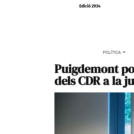
Edició 2934
POLÍTICA
Puigdemont por
dels CDR a la ju