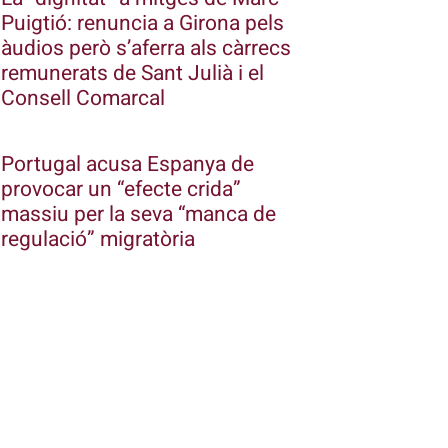
Puigtió: renuncia a Girona pels
àudios però s’aferra als càrrecs
remunerats de Sant Julià i el
Consell Comarcal
Portugal acusa Espanya de
provocar un “efecte crida”
massiu per la seva “manca de
regulació” migratòria