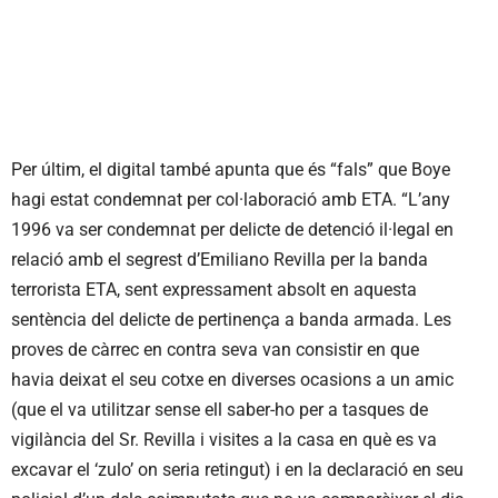
Per últim, el digital també apunta que és “fals” que Boye
hagi estat condemnat per col·laboració amb ETA. “L’any
1996 va ser condemnat per delicte de detenció il·legal en
relació amb el segrest d’Emiliano Revilla per la banda
terrorista ETA, sent expressament absolt en aquesta
sentència del delicte de pertinença a banda armada. Les
proves de càrrec en contra seva van consistir en que
havia deixat el seu cotxe en diverses ocasions a un amic
(que el va utilitzar sense ell saber-ho per a tasques de
vigilància del Sr. Revilla i visites a la casa en què es va
excavar el ‘zulo’ on seria retingut) i en la declaració en seu