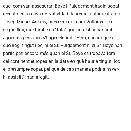
que -com van assegurar- Boye i Puigdemont hagin sopat
recentment a casa de Natividad Jauregui juntament amb
Josep Miquel Arenas, més conegut com Valtonyc i, en
segon lloc, que també és “fals” que aquest sopar amb
aquestes persones s’hagi celebrat. “Però, encara que sí
que hagi tingut lloc, ni el Sr. Puigdemont ni el Sr. Boye han
participat, encara més quan el Sr. Boye es trobava fora
del continent europeu en la data en què hauria tingut lloc
el presumpte sopar, pel que de cap manera podria haver-
hi assistit”, han afegit.