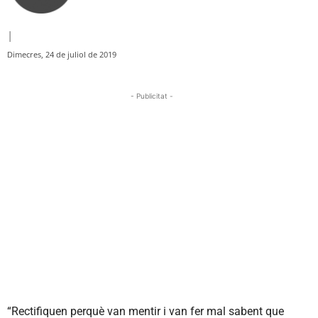
|
Dimecres, 24 de juliol de 2019
- Publicitat -
“Rectifiquen perquè van mentir i van fer mal sabent que