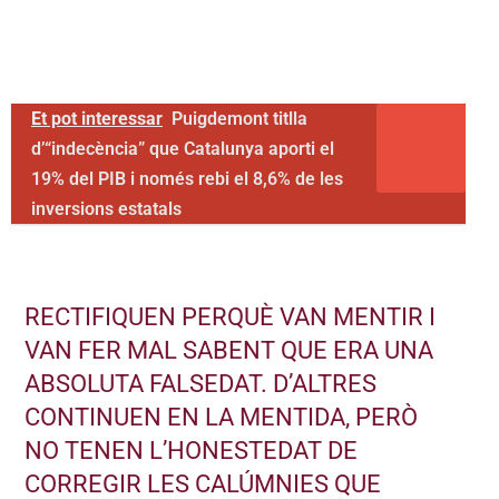
Et pot interessar
Puigdemont titlla
d’“indecència” que Catalunya aporti el
19% del PIB i només rebi el 8,6% de les
inversions estatals
RECTIFIQUEN PERQUÈ VAN MENTIR I
VAN FER MAL SABENT QUE ERA UNA
ABSOLUTA FALSEDAT. D’ALTRES
CONTINUEN EN LA MENTIDA, PERÒ
NO TENEN L’HONESTEDAT DE
CORREGIR LES CALÚMNIES QUE