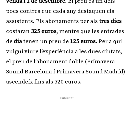
venda l’1 de desembre
. El preu és un dels
pocs contres que cada any destaquen els
assistents. Els abonaments per als
tres dies
costaran
325 euros
, mentre que les entrades
de
dia
tenen un preu de
125 euros.
Per a qui
vulgui viure l’experiència a les dues ciutats,
el preu de l’abonament doble (Primavera
Sound Barcelona i Primavera Sound Madrid)
ascendeix fins als 520 euros.
Publicitat