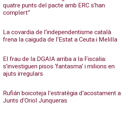
quatre punts del pacte amb ERC s’han
complert”
La covardia de l’independentisme català
frena la caiguda de l’Estat a Ceuta i Melilla
El frau de la DGAIA arriba a la Fiscalia:
s’investiguen pisos ‘fantasma’ i milions en
ajuts irregulars
Rufián boicoteja l’estratègia d’acostament a
Junts d’Oriol Junqueras