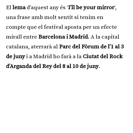
El
lema
d’aquest any és ‘
I’ll be your mirror
‘,
una frase amb molt sentit si tenim en
compte que el festival aposta per un efecte
mirall entre
Barcelona i Madrid
. A la capital
catalana, aterrarà al
Parc del Fòrum de l’1 al 3
de juny
i a Madrid ho farà a la
Ciutat del Rock
d’Arganda del Rey del 8 al 10 de juny
.