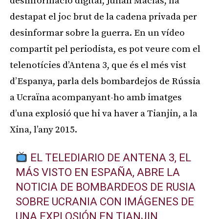
desinformació digital,
Julián
Macías
, ha
destapat el joc brut de la cadena privada per
desinformar sobre la guerra. En un vídeo
compartit pel periodista, es pot veure com el
telenotícies d’Antena 3, que és el més vist
d’Espanya, parla dels bombardejos de Rússia
a Ucraïna acompanyant-ho amb imatges
d’una explosió que hi va haver a Tianjin, a la
Xina, l’any 2015.
EL TELEDIARIO DE ANTENA 3, EL
MÁS VISTO EN ESPAÑA, ABRE LA
NOTICIA DE BOMBARDEOS DE RUSIA
SOBRE UCRANIA CON IMÁGENES DE
UNA EXPLOSIÓN EN TIANJIN