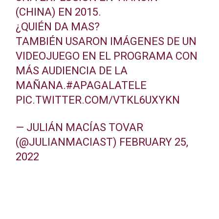
(CHINA) EN 2015.
¿QUIÉN DA MAS?
TAMBIÉN USARON IMÁGENES DE UN
VIDEOJUEGO EN EL PROGRAMA CON
MÁS AUDIENCIA DE LA
MAÑANA.
#APAGALATELE
PIC.TWITTER.COM/VTKL6UXYKN
— JULIÁN MACÍAS TOVAR
(@JULIANMACIAST)
FEBRUARY 25,
2022
Publicitat