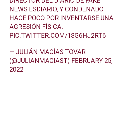
DIRECTOR DEL DIARIO DE FAKE
NEWS ESDIARIO, Y CONDENADO
HACE POCO POR INVENTARSE UNA
AGRESIÓN FÍSICA.
PIC.TWITTER.COM/18G6HJ2RT6
— JULIÁN MACÍAS TOVAR
(@JULIANMACIAST)
FEBRUARY 25,
2022