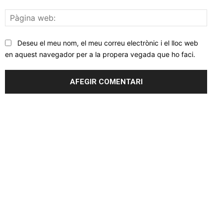
Pàgi
web
Deseu el meu nom, el meu correu electrònic i el lloc web
en aquest navegador per a la propera vegada que ho faci.