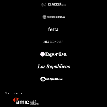
Membre de: