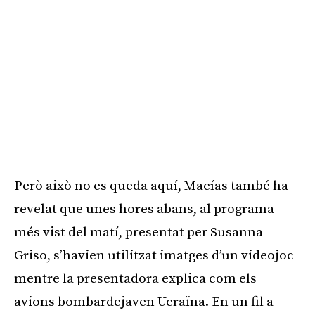
Però això no es queda aquí,
Macías
també ha
revelat que unes hores abans, al programa
més vist del matí, presentat per Susanna
Griso, s’havien utilitzat imatges d’un videojoc
mentre la presentadora explica com els
avions bombardejaven Ucraïna. En un fil a