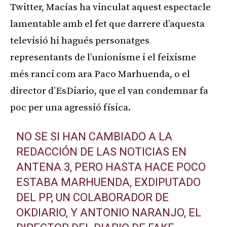
Twitter,
Macías
ha vinculat aquest espectacle
lamentable amb el fet que darrere d’aquesta
televisió hi hagués personatges
representants de l’unionisme i el feixisme
més ranci com ara Paco
Marhuenda
, o el
director d’
EsDiario
, que el van condemnar fa
poc per una agressió física.
NO SE SI HAN CAMBIADO A LA
REDACCIÓN DE LAS NOTICIAS EN
ANTENA 3, PERO HASTA HACE POCO
ESTABA MARHUENDA, EXDIPUTADO
DEL PP, UN COLABORADOR DE
OKDIARIO, Y ANTONIO NARANJO, EL