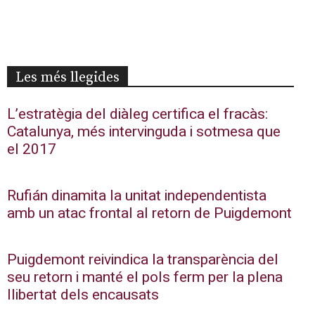
Les més llegides
L’estratègia del diàleg certifica el fracàs:
Catalunya, més intervinguda i sotmesa que
el 2017
Rufián dinamita la unitat independentista
amb un atac frontal al retorn de Puigdemont
Puigdemont reivindica la transparència del
seu retorn i manté el pols ferm per la plena
llibertat dels encausats