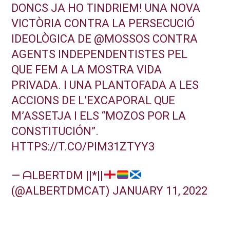
DONCS JA HO TINDRIEM! UNA NOVA
VICTÒRIA CONTRA LA PERSECUCIÓ
IDEOLÒGICA DE
@MOSSOS
CONTRA
AGENTS INDEPENDENTISTES PEL
QUE FEM A LA MOSTRA VIDA
PRIVADA. I UNA PLANTOFADA A LES
ACCIONS DE L’EXCAPORAL QUE
M’ASSETJA I ELS “MOZOS POR LA
CONSTITUCIÓN”.
HTTPS://T.CO/PIM31ZTYY3
— ᗩLBERTDM ||*||
(@ALBERTDMCAT)
JANUARY 11, 2022