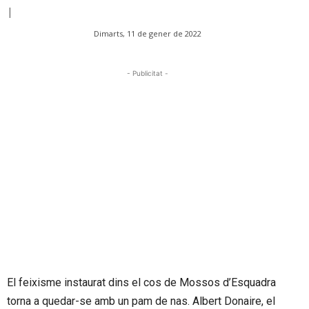
|
Dimarts, 11 de gener de 2022
- Publicitat -
El feixisme instaurat dins el cos de Mossos d’Esquadra
torna a quedar-se amb un pam de nas. Albert
Donaire
, el