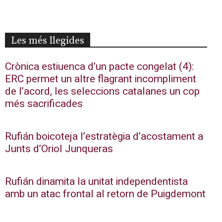
Les més llegides
Crònica estiuenca d’un pacte congelat (4):
ERC permet un altre flagrant incompliment
de l’acord, les seleccions catalanes un cop
més sacrificades
Rufián boicoteja l’estratègia d’acostament a
Junts d’Oriol Junqueras
Rufián dinamita la unitat independentista
amb un atac frontal al retorn de Puigdemont