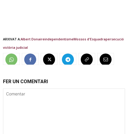
ARXIVAT A:
Albert Donaire
independentisme
Mossos d'Esquadra
persecució
victòria judicial
FER UN COMENTARI