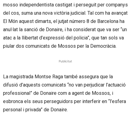
mosso independentista castigat i perseguit per companys
del cos, suma una nova victòria judicial. Tal com ha avançat
El Món aquest dimarts, el jutjat número 8 de Barcelona ha
anul·lat la sanció de
Donaire
, i ha considerat que va ser “un
atac a la llibertat d’expressió del policia”, que tan sols va
piular dos comunicats de Mossos per la Democràcia.
Publicitat
La magistrada Montse Raga també assegura que la
difusió d’aquests comunicats “no van perjudicar l’actuació
professional” de
Donaire
com a agent de Mossos, i
esbronca els seus perseguidors per interferir en “l’esfera
personal i privada” de
Donaire
.