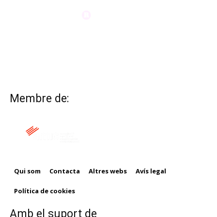
Membre de:
Qui som
Contacta
Altres webs
Avís legal
Política de cookies
Amb el suport de