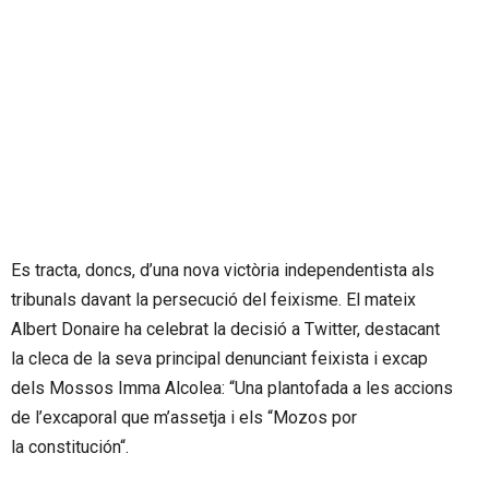
Es tracta, doncs, d’una nova victòria independentista als
tribunals davant la persecució del feixisme. El mateix
Albert
Donaire
ha celebrat la decisió a Twitter, destacant
la cleca de la seva principal denunciant feixista i excap
dels Mossos Imma Alcolea:
“
Una plantofada a les accions
de l’excaporal que m’assetja i els “
Mozos
por
la
constitución
“.