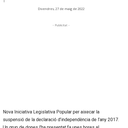
Divendres, 27 de maig de 2022
- Publicitat -
Nova Iniciativa Legislativa Popular per aixecar la
suspensió de la declaració d’independència de l’any 2017.
Un grup de dones l’ha presentat fa unes hores al