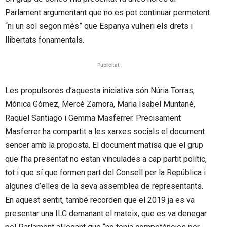
Parlament argumentant que no es pot continuar permetent
“ni un sol segon més” que Espanya vulneri els drets i
llibertats fonamentals.
Publicitat
Les propulsores d’aquesta iniciativa són Núria
Torras
,
Mònica Gómez, Mercè Zamora, Maria Isabel
Muntané
,
Raquel Santiago i Gemma Masferrer. Precisament
Masferrer ha compartit a les xarxes socials el document
sencer amb la proposta. El document matisa que el grup
que l’ha presentat no estan vinculades a cap partit polític,
tot i que sí que formen part del Consell per la República i
algunes d’elles de la seva assemblea de representants.
En aquest sentit, també recorden que el 2019 ja es va
presentar una
ILC
demanant el mateix, que es va denegar