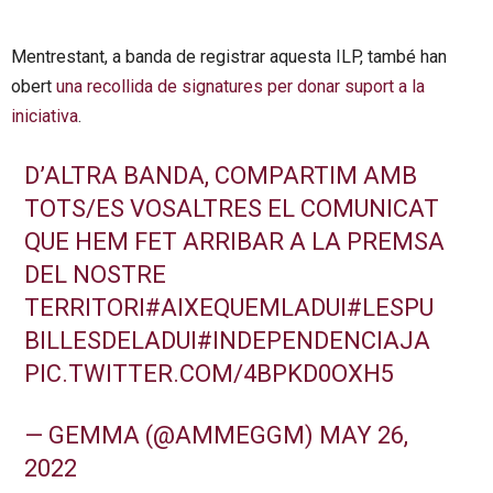
Mentrestant, a banda de registrar aquesta ILP, també han
obert
una recollida de signatures per donar suport a la
iniciativa
.
D’ALTRA BANDA, COMPARTIM AMB
TOTS/ES VOSALTRES EL COMUNICAT
QUE HEM FET ARRIBAR A LA PREMSA
DEL NOSTRE
TERRITORI
#AIXEQUEMLADUI
#LESPU
BILLESDELADUI
#INDEPENDENCIAJA
PIC.TWITTER.COM/4BPKD0OXH5
— GEMMA (@AMMEGGM)
MAY 26,
2022