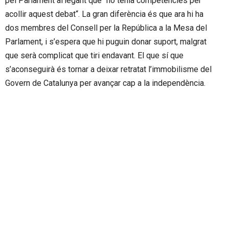
pel Parlament al·legant que “no tenia competències per
acollir aquest debat
“
. La gran diferència és que ara hi ha
dos membres del Consell per la República a la Mesa del
Parlament, i s’espera que hi puguin donar suport, malgrat
que serà complicat que tiri endavant. El que sí que
s’aconseguirà és tornar a deixar retratat l’immobilisme del
Govern de Catalunya per avançar cap a la independència.