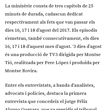
La minisèrie consta de tres capítols de 25
minuts de durada, cadascun dedicat
respectivament als fets que van passar els
dies 16, 17 i 18 d’agost del 2017. Els episodis
s’emetran, també consecutivament, els dies
16, 17 i 18 d’aquest mes d’agost. ‘3 dies d’agost
és una producció de TV3 dirigida per Montse
Tió, realitzada per Pere López i produïda per
Montse Rovira.
Entre els entrevistats, a banda d’analistes,
advocats i policies, destaca la primera
entrevista que concedeix el jutge Félix
Alonso Guevara, que va presidir el tribunal