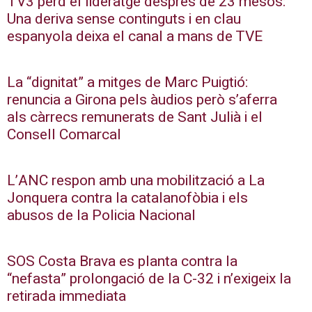
TV3 perd el lideratge després de 23 mesos:
Una deriva sense continguts i en clau
espanyola deixa el canal a mans de TVE
La “dignitat” a mitges de Marc Puigtió:
renuncia a Girona pels àudios però s’aferra
als càrrecs remunerats de Sant Julià i el
Consell Comarcal
L’ANC respon amb una mobilització a La
Jonquera contra la catalanofòbia i els
abusos de la Policia Nacional
SOS Costa Brava es planta contra la
“nefasta” prolongació de la C-32 i n’exigeix la
retirada immediata