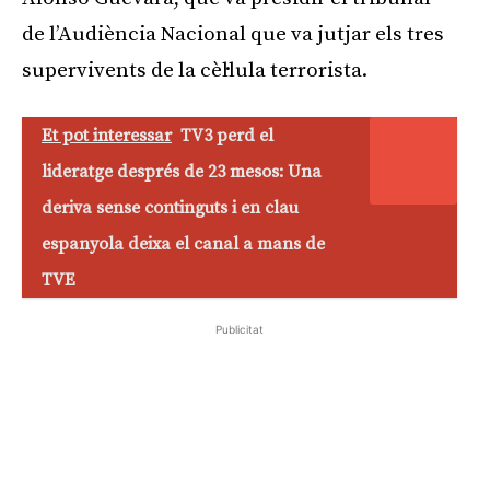
de l’Audiència Nacional que va jutjar els tres
supervivents de la cèl·lula terrorista.
Et pot interessar
TV3 perd el
lideratge després de 23 mesos: Una
deriva sense continguts i en clau
espanyola deixa el canal a mans de
TVE
Publicitat