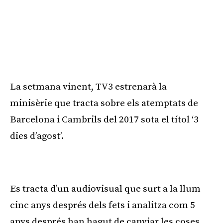
La setmana vinent, TV3 estrenarà la
minisèrie que tracta sobre els atemptats de
Barcelona i Cambrils del 2017 sota el títol ‘3
dies d’agost’.
Publicitat
Es tracta d’un audiovisual que surt a la llum
cinc anys després dels fets i analitza com 5
anys després han hagut de canviar les coses