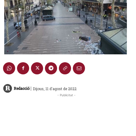
|
Redacció
Dijous, 11 d'agost de 2022
- Publicitat -