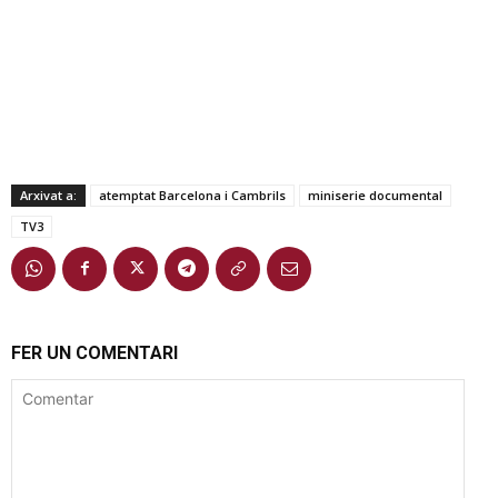
Arxivat a:
atemptat Barcelona i Cambrils
miniserie documental
TV3
FER UN COMENTARI