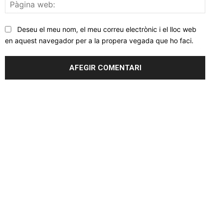
Pàgi
web
Deseu el meu nom, el meu correu electrònic i el lloc web
en aquest navegador per a la propera vegada que ho faci.