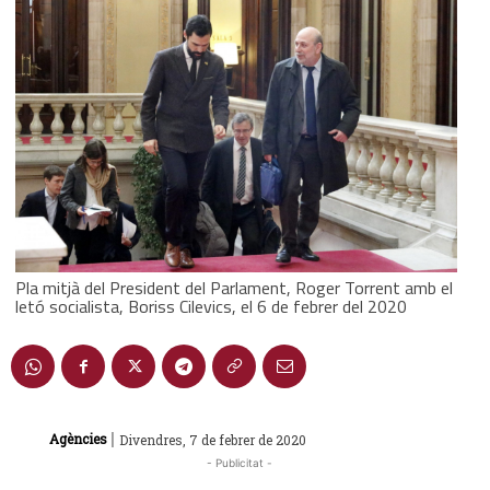
Pla mitjà del President del Parlament, Roger Torrent amb el
letó socialista, Boriss Cilevics, el 6 de febrer del 2020
|
Agències
Divendres, 7 de febrer de 2020
- Publicitat -