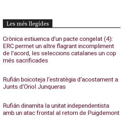
Les més llegides
Crònica estiuenca d’un pacte congelat (4):
ERC permet un altre flagrant incompliment
de l’acord, les seleccions catalanes un cop
més sacrificades
Rufián boicoteja l’estratègia d’acostament a
Junts d’Oriol Junqueras
Rufián dinamita la unitat independentista
amb un atac frontal al retorn de Puigdemont