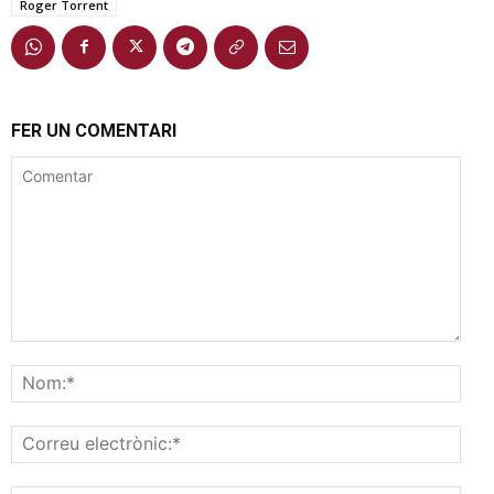
Roger Torrent
FER UN COMENTARI
Comentar
Nom
Corr
elec