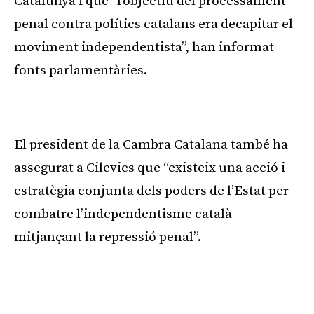
Catalunya i que “l’objectiu del processament
penal contra polítics catalans era decapitar el
moviment independentista”, han informat
fonts parlamentàries.
Publicitat
El president de la Cambra Catalana també ha
assegurat a
Cilevics
que “existeix una acció i
estratègia conjunta dels poders de l’Estat per
combatre l’independentisme català
mitjançant la repressió penal”.