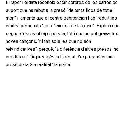
El raper lleidatà reconeix estar sorprès de les cartes de
suport que ha rebut a la presó “de tants llocs de tot el
món” i lamenta que el centre penitenciari hagi reduït les
visites personals “amb l’excusa de la covid”. Explica que
segueix escrivint rap i poesia, tot i que no pot gravar les
noves cançons, “ni tan sols les que no són
reivindicatives”, perquè, “a diferència d’altres presos, no
em deixen”. “Aquesta és la llibertat d’expressió en una
presó de la Generalitat” lamenta.