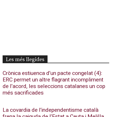
Les més llegides
Crònica estiuenca d’un pacte congelat (4):
ERC permet un altre flagrant incompliment
de l’acord, les seleccions catalanes un cop
més sacrificades
La covardia de l’independentisme català
frena la caiguda de l’Estat a Ceuta i Melilla