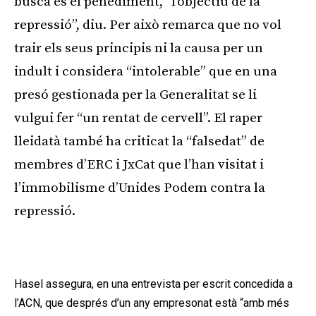
busca és el penediment, “l’objectiu de la
repressió”, diu. Per això remarca que no vol
trair els seus principis ni la causa per un
indult i considera “intolerable” que en una
presó gestionada per la Generalitat se li
vulgui fer “un rentat de cervell”. El raper
lleidatà també ha criticat la “falsedat” de
membres d’ERC i JxCat que l’han visitat i
l’immobilisme d’Unides Podem contra la
repressió.
Publicitat
Hasel assegura, en una entrevista per escrit concedida a
l’ACN, que després d’un any empresonat està “amb més