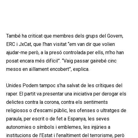
També ha criticat que membres dels grups del Govern,
ERC i JxCat, que l’han visitat “em van dir que volien
ajudar-me però, a la presó controlada per ells, m’ho han
posat encara més difícil”. “Vaig passar gairebé cinc
mesos en aïllament encobert”, explica.
Unides Podem tampoc s’ha salvat de les crítiques del
raper. El partit va presentar una iniciativa per derogar els
delictes contra la corona, contra els sentiments
religiosos o d’escarni públic, les ofenses o ultratges de
paraula, per escrit o de fet a Espanya, les seves
autonomies o símbols i emblemes, les injúries a
institucions de l’Estat i l’enaltiment del terrorisme, però