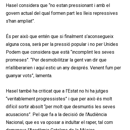
Hasel considera que “no estan pressionant i amb el
govern actual del qual formen part les lleis repressives
s’han ampliat”.
És per això que entén que si finalment s’aconsegueix
alguna cosa, serà per la pressió popular i no per Unides
Podem que considera que està “incomplint les seves
promeses”. “Per desmobilitzar la gent van dir que
m’alliberarien i aquí estic un any després. Venent fum per
guanyar vots”, lamenta.
Hasel també ha criticat que a l’Estat no hi ha jutges
“veritablement progressistes” i que per això és molt
difícil sortir absolt “per molt que desmuntis les seves
acusacions”. Pel que fa a la decisió de l’Audiència
Nacional, que es va oposar a indultar el raper, tal com