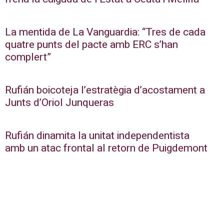
La mentida de La Vanguardia: “Tres de cada
quatre punts del pacte amb ERC s’han
complert”
Rufián boicoteja l’estratègia d’acostament a
Junts d’Oriol Junqueras
Rufián dinamita la unitat independentista
amb un atac frontal al retorn de Puigdemont