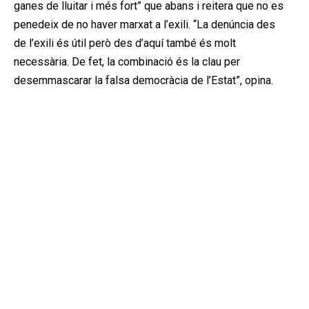
ganes de lluitar i més fort” que abans i reitera que no es
penedeix de no haver marxat a l’exili. “La denúncia des
de l’exili és útil però des d’aquí també és molt
necessària. De fet, la combinació és la clau per
desemmascarar la falsa democràcia de l’Estat”, opina.