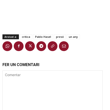
Arxivat a:
critica
Pablo Hasel
presó
un any
FER UN COMENTARI