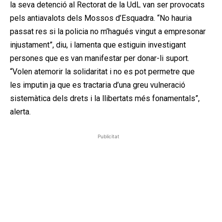
la seva detenció al Rectorat de la UdL van ser provocats
pels antiavalots dels Mossos d’Esquadra. “No hauria
passat res si la policia no m’hagués vingut a empresonar
injustament”, diu, i lamenta que estiguin investigant
persones que es van manifestar per donar-li suport.
“Volen atemorir la solidaritat i no es pot permetre que
les imputin ja que es tractaria d’una greu vulneració
sistemàtica dels drets i la llibertats més fonamentals”,
alerta.
Publicitat