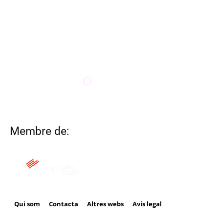
Membre de:
Qui som
Contacta
Altres webs
Avís legal