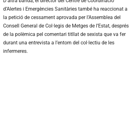
D’altra banda, el director del Centre de Coordinació
d’Alertes i Emergències Sanitàries també ha reaccionat a
la petició de cessament aprovada per l’Assemblea del
Consell General de Col·legis de Metges de l’Estat, després
de la polèmica pel comentari titllat de sexista que va fer
durant una entrevista a l’entorn del col·lectiu de les
infermeres.