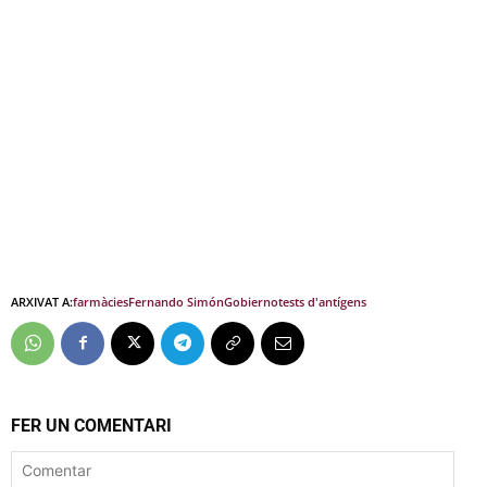
ARXIVAT A:
farmàcies
Fernando Simón
Gobierno
tests d'antígens
FER UN COMENTARI