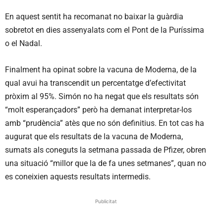
En aquest sentit ha recomanat no baixar la guàrdia
sobretot en dies assenyalats com el Pont de la Puríssima
o el Nadal.
Finalment ha opinat sobre la vacuna de Moderna, de la
qual avui ha transcendit un percentatge d’efectivitat
pròxim al 95%. Simón no ha negat que els resultats són
“molt esperançadors” però ha demanat interpretar-los
amb “prudència” atès que no són definitius. En tot cas ha
augurat que els resultats de la vacuna de Moderna,
sumats als coneguts la setmana passada de Pfizer, obren
una situació “millor que la de fa unes setmanes”, quan no
es coneixien aquests resultats intermedis.
Publicitat