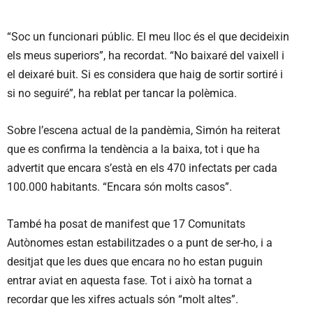
“Soc un funcionari públic. El meu lloc és el que decideixin
els meus superiors”, ha recordat. “No baixaré del vaixell i
el deixaré buit. Si es considera que haig de sortir sortiré i
si no seguiré”, ha reblat per tancar la polèmica.
Sobre l’escena actual de la pandèmia, Simón ha reiterat
que es confirma la tendència a la baixa, tot i que ha
advertit que encara s’està en els 470 infectats per cada
100.000 habitants. “Encara són molts casos”.
També ha posat de manifest que 17 Comunitats
Autònomes estan estabilitzades o a punt de ser-ho, i a
desitjat que les dues que encara no ho estan puguin
entrar aviat en aquesta fase. Tot i això ha tornat a
recordar que les xifres actuals són “molt altes”.