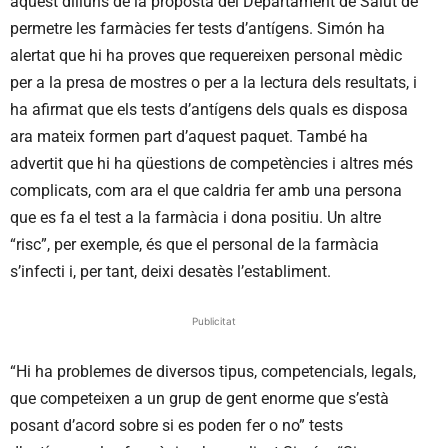
aquest dilluns de la proposta del Departament de Salut de
permetre les farmàcies fer tests d’antígens. Simón ha
alertat que hi ha proves que requereixen personal mèdic
per a la presa de mostres o per a la lectura dels resultats, i
ha afirmat que els tests d’antígens dels quals es disposa
ara mateix formen part d’aquest paquet. També ha
advertit que hi ha qüestions de competències i altres més
complicats, com ara el que caldria fer amb una persona
que es fa el test a la farmàcia i dona positiu. Un altre
“risc”, per exemple, és que el personal de la farmàcia
s’infecti i, per tant, deixi desatès l’establiment.
Publicitat
“Hi ha problemes de diversos tipus, competencials, legals,
que competeixen a un grup de gent enorme que s’està
posant d’acord sobre si es poden fer o no” tests