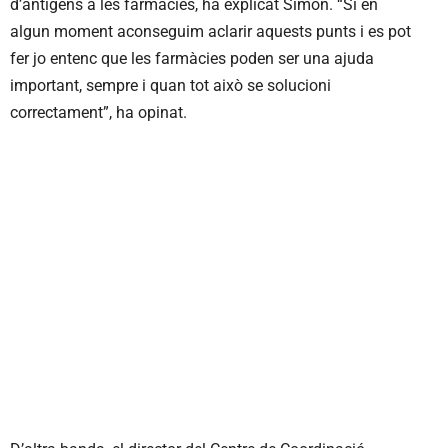
d’antígens a les farmàcies, ha explicat Simón. “Si en
algun moment aconseguim aclarir aquests punts i es pot
fer jo entenc que les farmàcies poden ser una ajuda
important, sempre i quan tot això se solucioni
correctament”, ha opinat.