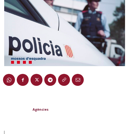
Agències
|