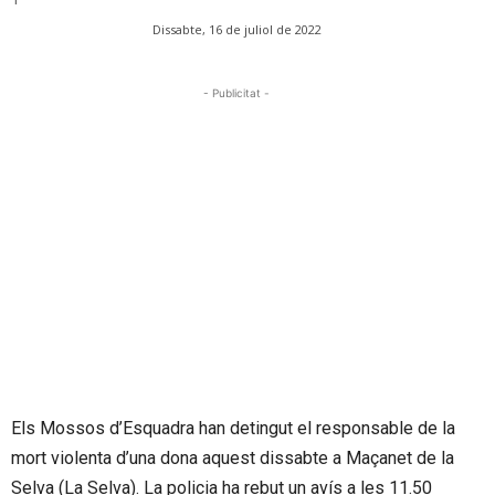
Dissabte, 16 de juliol de 2022
- Publicitat -
Els Mossos d’Esquadra han detingut el responsable de la
mort violenta d’una dona aquest dissabte a Maçanet de la
Selva (La Selva). La policia ha rebut un avís a les 11.50