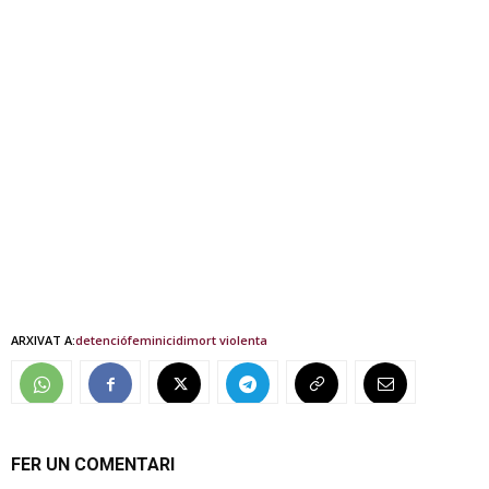
ARXIVAT A:
detenció
feminicidi
mort violenta
FER UN COMENTARI