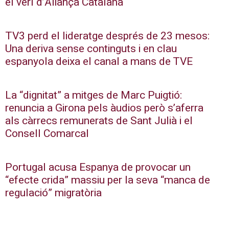
el verí d’Aliança Catalana
TV3 perd el lideratge després de 23 mesos:
Una deriva sense continguts i en clau
espanyola deixa el canal a mans de TVE
La “dignitat” a mitges de Marc Puigtió:
renuncia a Girona pels àudios però s’aferra
als càrrecs remunerats de Sant Julià i el
Consell Comarcal
Portugal acusa Espanya de provocar un
“efecte crida” massiu per la seva “manca de
regulació” migratòria