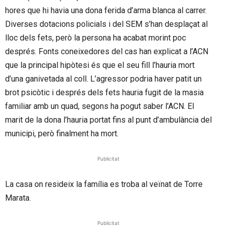
hores que hi havia una dona ferida d’arma blanca al carrer.
Diverses dotacions policials i del SEM s’han desplaçat al
lloc dels fets, però la persona ha acabat morint poc
després. Fonts coneixedores del cas han explicat a l’ACN
que la principal hipòtesi és que el seu fill l’hauria mort
d’una ganivetada al coll. L’agressor podria haver patit un
brot psicòtic i després dels fets hauria fugit de la masia
familiar amb un quad, segons ha pogut saber l’ACN. El
marit de la dona l’hauria portat fins al punt d’ambulància del
municipi, però finalment ha mort.
Publicitat
La casa on resideix la família es troba al veïnat de Torre
Marata.
Publicitat