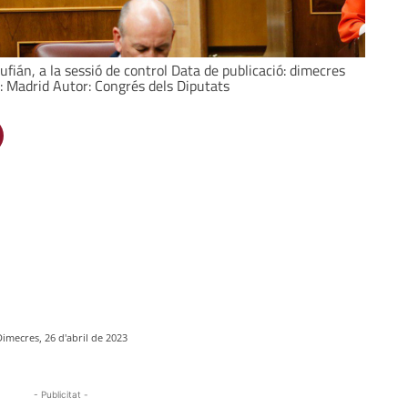
fián, a la sessió de control Data de publicació: dimecres
: Madrid Autor: Congrés dels Diputats
Dimecres, 26 d'abril de 2023
- Publicitat -