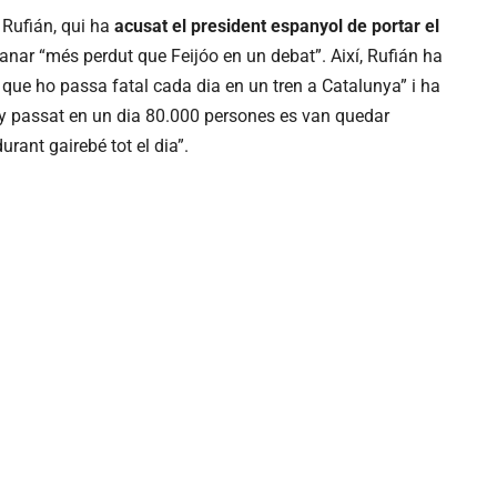
Rufián, qui ha
acusat el president espanyol de portar el
’anar “més perdut que Feijóo en un debat”. Així, Rufián ha
que ho passa fatal cada dia en un tren a Catalunya” i ha
y passat en un dia 80.000 persones es van quedar
rant gairebé tot el dia”.