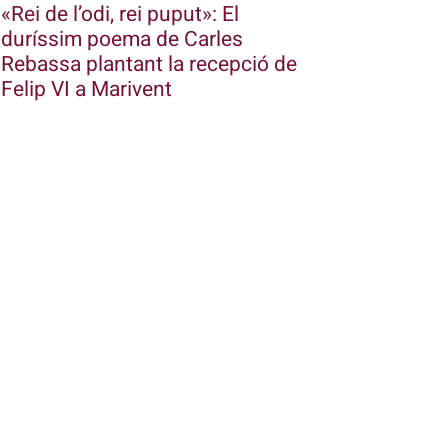
«Rei de l’odi, rei puput»: El
duríssim poema de Carles
Rebassa plantant la recepció de
Felip VI a Marivent