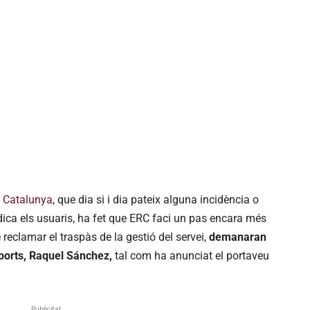
a Catalunya
, que dia si i dia pateix alguna incidència o
dica els usuaris, ha fet que ERC faci un pas encara més
reclamar el traspàs de la gestió del servei,
demanaran
sports, Raquel Sánchez,
tal com ha anunciat el portaveu
Publicitat