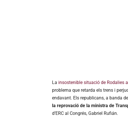
La
insostenible situació de Rodalies 
problema que retarda els trens i perju
endavant. Els republicans, a banda de 
la reprovació de la ministra de Tran
d’ERC al Congrés, Gabriel Rufián.