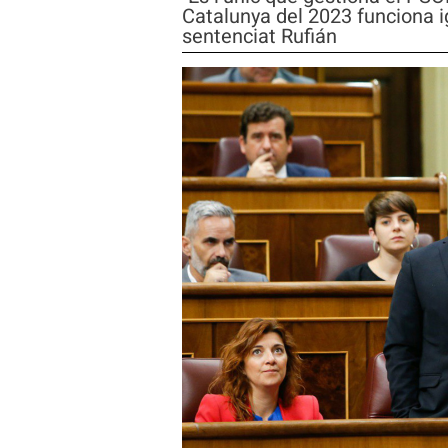
Catalunya del 2023 funciona i
sentenciat Rufián