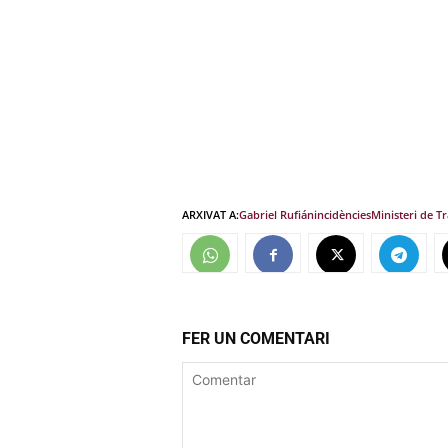
ARXIVAT A:
Gabriel Rufián
incidències
Ministeri de Tr
FER UN COMENTARI