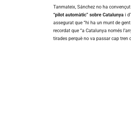
Tanmateix, Sánchez no ha convençut 
“pilot automàtic” sobre Catalunya
i d
assegurat que “hi ha un munt de gent 
recordat que “a Catalunya només l’an
tirades perquè no va passar cap tren du