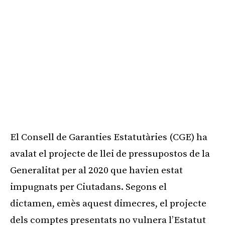
El Consell de Garanties Estatutàries (CGE) ha
avalat el projecte de llei de pressupostos de la
Generalitat per al 2020 que havien estat
impugnats per Ciutadans. Segons el
dictamen, emès aquest dimecres, el projecte
dels comptes presentats no vulnera l’Estatut