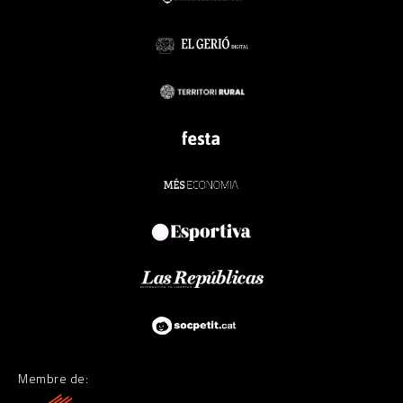
Membre de: