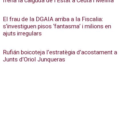
frena la caiguda de l’Estat a Ceuta i Melilla
El frau de la DGAIA arriba a la Fiscalia:
s’investiguen pisos ‘fantasma’ i milions en
ajuts irregulars
Rufián boicoteja l’estratègia d’acostament a
Junts d’Oriol Junqueras