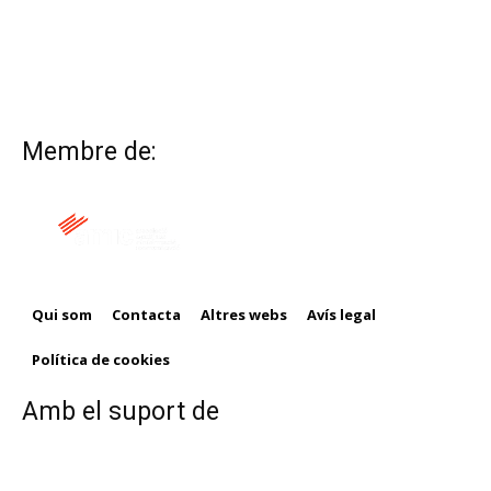
Membre de:
Qui som
Contacta
Altres webs
Avís legal
Política de cookies
Amb el suport de