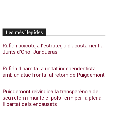
Les més llegides
Rufián boicoteja l’estratègia d’acostament a
Junts d’Oriol Junqueras
Rufián dinamita la unitat independentista
amb un atac frontal al retorn de Puigdemont
Puigdemont reivindica la transparència del
seu retorn i manté el pols ferm per la plena
llibertat dels encausats