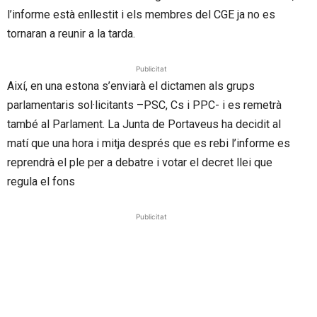
l’informe està enllestit i els membres del CGE ja no es
tornaran a reunir a la tarda.
Publicitat
Així, en una estona s’enviarà el dictamen als grups
parlamentaris sol·licitants –PSC, Cs i PPC- i es remetrà
també al Parlament. La Junta de Portaveus ha decidit al
matí que una hora i mitja després que es rebi l’informe es
reprendrà el ple per a debatre i votar el decret llei que
regula el fons
Publicitat