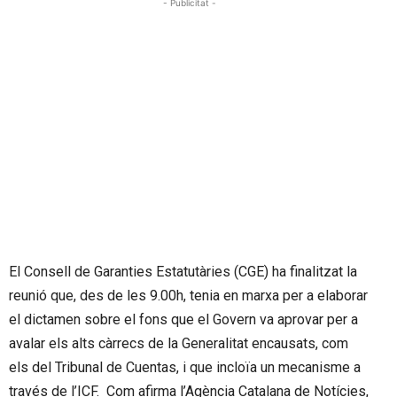
- Publicitat -
El Consell de Garanties Estatutàries (CGE) ha finalitzat la
reunió que, des de les 9.00h, tenia en marxa per a elaborar
el dictamen sobre el fons que el Govern va aprovar per a
avalar els alts càrrecs de la Generalitat encausats, com
els del Tribunal de Cuentas, i que incloïa un mecanisme a
través de l’ICF. Com afirma l’Agència Catalana de Notícies,