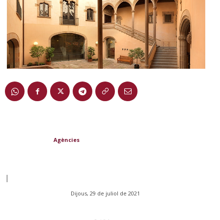
Agències
|
Dijous, 29 de juliol de 2021