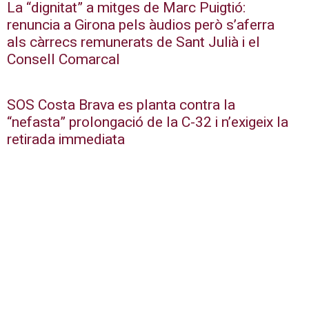
La “dignitat” a mitges de Marc Puigtió:
renuncia a Girona pels àudios però s’aferra
als càrrecs remunerats de Sant Julià i el
Consell Comarcal
SOS Costa Brava es planta contra la
“nefasta” prolongació de la C-32 i n’exigeix la
retirada immediata