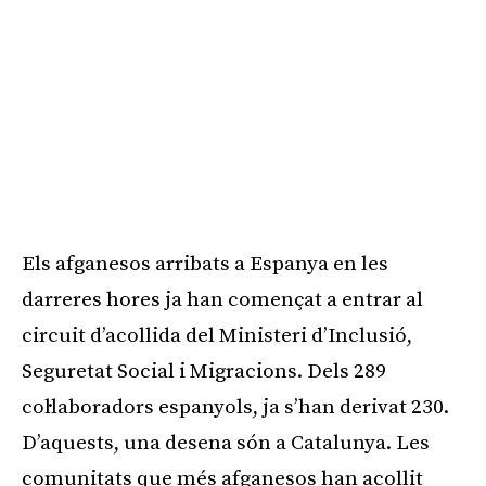
Els afganesos arribats a Espanya en les
darreres hores ja han començat a entrar al
circuit d’acollida del Ministeri d’Inclusió,
Seguretat Social i Migracions. Dels 289
col·laboradors espanyols, ja s’han derivat 230.
D’aquests, una desena són a Catalunya. Les
comunitats que més afganesos han acollit