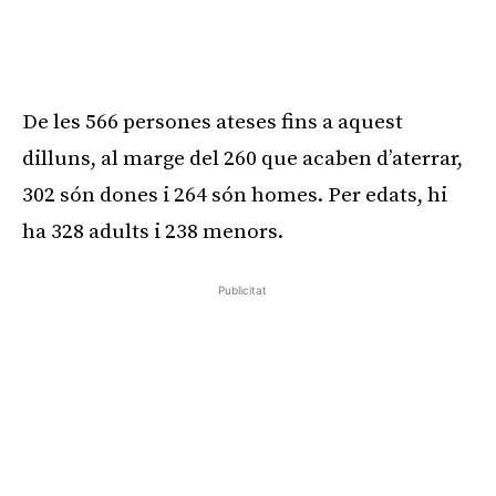
De les 566 persones ateses fins a aquest
dilluns, al marge del 260 que acaben d’aterrar,
302 són dones i 264 són homes. Per edats, hi
ha 328 adults i 238 menors.
Publicitat