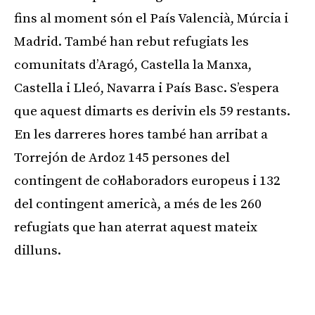
fins al moment són el País Valencià, Múrcia i
Madrid. També han rebut refugiats les
comunitats d’Aragó, Castella la Manxa,
Castella i Lleó, Navarra i País Basc. S’espera
que aquest dimarts es derivin els 59 restants.
En les darreres hores també han arribat a
Torrejón de Ardoz 145 persones del
contingent de col·laboradors europeus i 132
del contingent americà, a més de les 260
refugiats que han aterrat aquest mateix
dilluns.
Publicitat