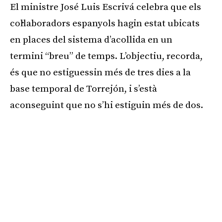
El ministre José Luis Escrivá celebra que els
col·laboradors espanyols hagin estat ubicats
en places del sistema d’acollida en un
termini “breu” de temps. L’objectiu, recorda,
és que no estiguessin més de tres dies a la
base temporal de Torrejón, i s’està
aconseguint que no s’hi estiguin més de dos.