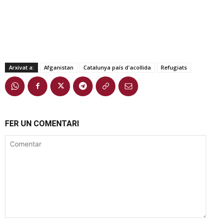
Arxivat a:
Afganistan
Catalunya país d'acollida
Refugiats
FER UN COMENTARI