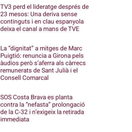
TV3 perd el lideratge després de
23 mesos: Una deriva sense
continguts i en clau espanyola
deixa el canal a mans de TVE
La “dignitat” a mitges de Marc
Puigtió: renuncia a Girona pels
àudios però s’aferra als càrrecs
remunerats de Sant Julià i el
Consell Comarcal
SOS Costa Brava es planta
contra la “nefasta” prolongació
de la C-32 i n’exigeix la retirada
immediata