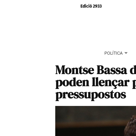
Edició 2933
POLÍTICA
Montse Bassa d
poden llençar p
pressupostos