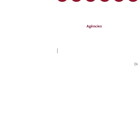
Agències
|
Di