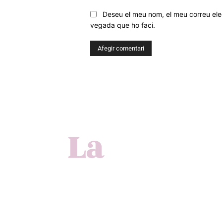
Deseu el meu nom, el meu correu elec
vegada que ho faci.