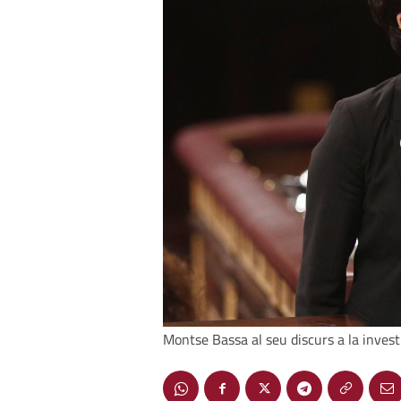
Montse Bassa al seu discurs a la inves