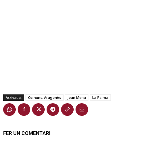
Arxivat a:
Comuns. Aragonès
Joan Mena
La Palma
FER UN COMENTARI