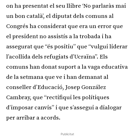
on ha presentat el seu llibre ‘No parlaràs mai
un bon català’, el diputat dels comuns al
Congrés ha considerat que era un error que
el president no assistís a la trobada i ha
assegurat que “és positiu” que “vulgui liderar
l’acollida dels refugiats d’Ucraïna”. Els
comuns han donat suport a la vaga educativa
de la setmana que ve i han demanat al
conseller d’Educació, Josep González
Cambray, que “rectifiqui les polítiques
d’imposar canvis” i que s’assegui a dialogar
per arribar a acords.
Publicitat