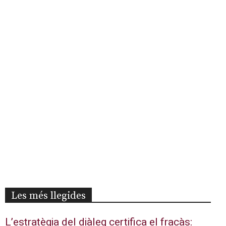
Les més llegides
L’estratègia del diàleg certifica el fracàs: