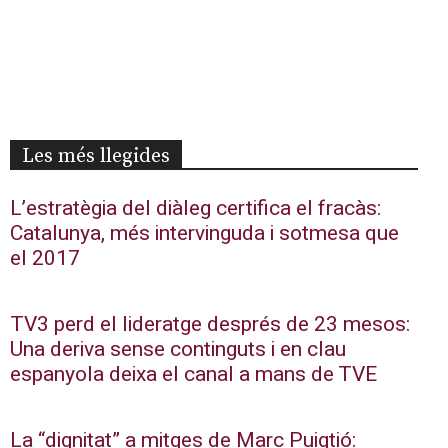
Les més llegides
L’estratègia del diàleg certifica el fracàs:
Catalunya, més intervinguda i sotmesa que
el 2017
TV3 perd el lideratge després de 23 mesos:
Una deriva sense continguts i en clau
espanyola deixa el canal a mans de TVE
La “dignitat” a mitges de Marc Puigtió: