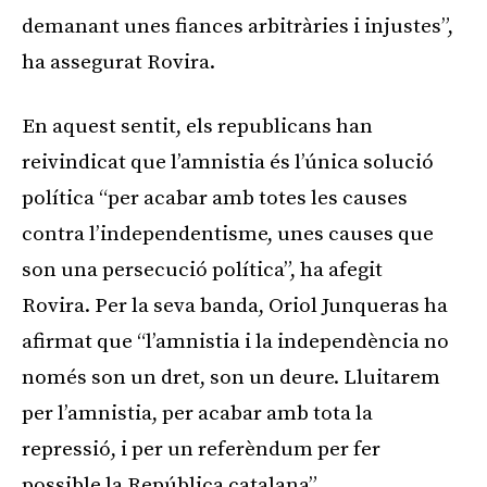
demanant unes fiances arbitràries i injustes”,
ha assegurat Rovira.
En aquest sentit, els republicans han
reivindicat que l’amnistia és l’única solució
política “per acabar amb totes les causes
contra l’independentisme, unes causes que
son una persecució política”, ha afegit
Rovira. Per la seva banda, Oriol Junqueras ha
afirmat que “l’amnistia i la independència no
només son un dret, son un deure. Lluitarem
per l’amnistia, per acabar amb tota la
repressió, i per un referèndum per fer
possible la República catalana”.