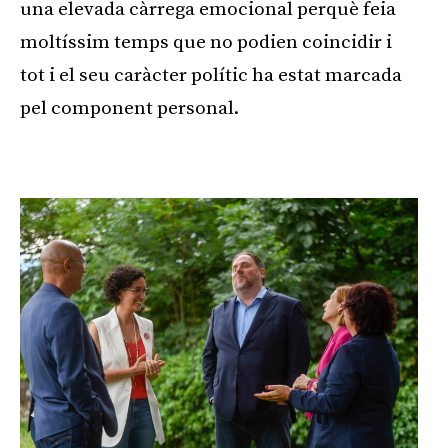
una elevada càrrega emocional perquè feia
moltíssim temps que no podien coincidir i
tot i el seu caràcter polític ha estat marcada
pel component personal.
Publicitat