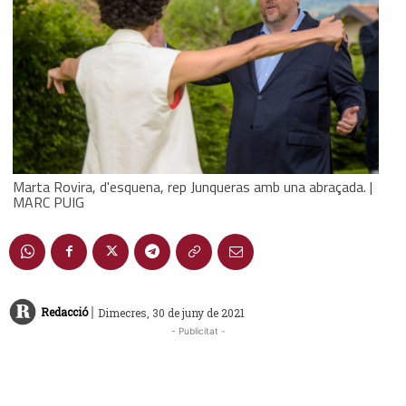
Marta Rovira, d'esquena, rep Junqueras amb una abraçada. |
MARC PUIG
|
Redacció
Dimecres, 30 de juny de 2021
- Publicitat -