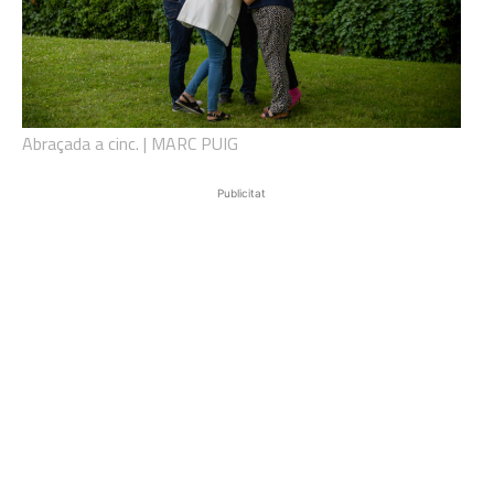
Abraçada a cinc. | MARC PUIG
Publicitat