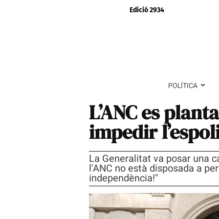
Edició 2934
POLÍTICA
L’ANC es plant
impedir l’espol
La Generalitat va posar una ca
l'ANC no està disposada a per
independència!"