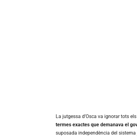
La jutgessa d’Osca va ignorar tots els
termes exactes que demanava el gov
suposada independència del sistema ju