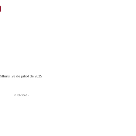
Dilluns, 28 de juliol de 2025
- Publicitat -