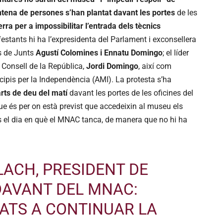
tena de persones s’han plantat davant les portes
de les
rra per a impossibilitar l’entrada dels tècnics
estants hi ha l’expresidenta del Parlament i exconsellera
s de Junts
Agustí Colomines i Ennatu Domingo
; el líder
l Consell de la República,
Jordi Domingo
, així com
cipis per la Independència (AMI). La protesta s’ha
arts de deu del matí
davant les portes de les oficines del
e és per on està previst que accedeixin al museu els
s el dia en què el MNAC tanca, de manera que no hi ha
LACH
, PRESIDENT DE
DAVANT DEL MNAC:
ATS A CONTINUAR LA