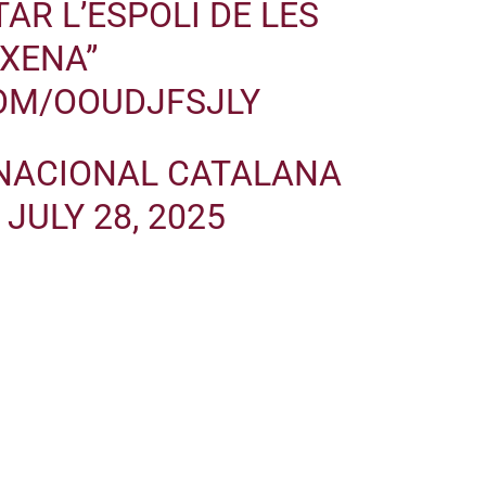
TAR L’ESPOLI DE LES
IXENA”
COM/OOUDJFSJLY
NACIONAL CATALANA
)
JULY 28, 2025