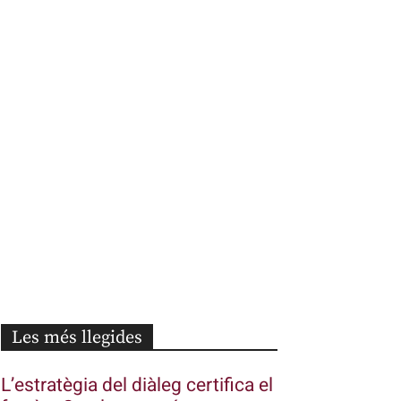
Les més llegides
L’estratègia del diàleg certifica el