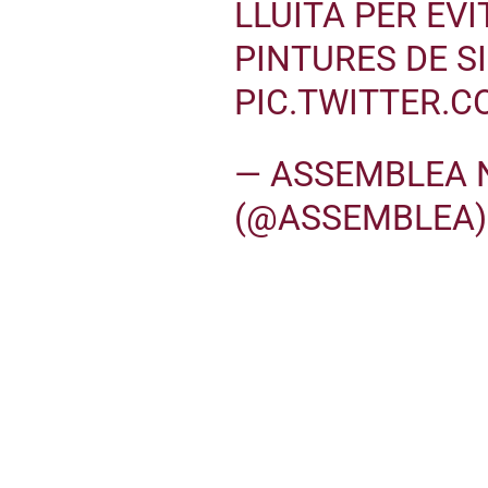
LLUITA PER EVI
PINTURES DE S
PIC.TWITTER.
— ASSEMBLEA 
(@ASSEMBLEA