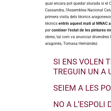
qual encara pot quedar aturada si el 
Cassandra, l’Assemblea Nacional Cata
primera visita dels tècnics aragonesos
tècnics
entrin aquest matí al MNAC a 
per
conèixer l’estat de les pintures 
obres, tal com va anunciar divendres l
aragonès, Tomasa Hernández.
SI ENS VOLEN 
TREGUIN UN A 
SEIEM A LES P
NO A L’ESPOLI 