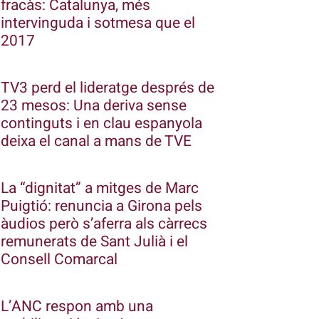
fracàs: Catalunya, més
intervinguda i sotmesa que el
2017
TV3 perd el lideratge després de
23 mesos: Una deriva sense
continguts i en clau espanyola
deixa el canal a mans de TVE
La “dignitat” a mitges de Marc
Puigtió: renuncia a Girona pels
àudios però s’aferra als càrrecs
remunerats de Sant Julià i el
Consell Comarcal
L’ANC respon amb una