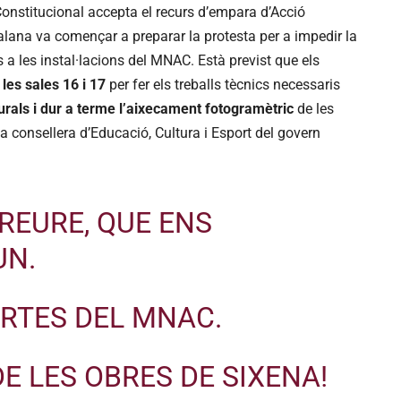
Constitucional accepta el recurs d’empara d’Acció
lana va començar a preparar la protesta per a impedir la
 a les instal·lacions del MNAC. Està previst que els
les sales 16 i 17
per fer els treballs tècnics necessaris
murals i dur a terme l’aixecament fotogramètric
de les
a consellera d’Educació, Cultura i Esport del govern
TREURE, QUE ENS
UN.
ORTES DEL MNAC.
DE LES OBRES DE SIXENA!