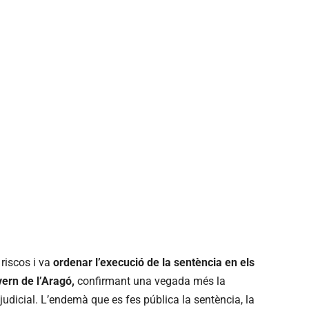
 riscos i va
ordenar l’execució de la sentència en els
ern de l’Aragó,
confirmant una vegada més la
dicial. L’endemà que es fes pública la sentència, la