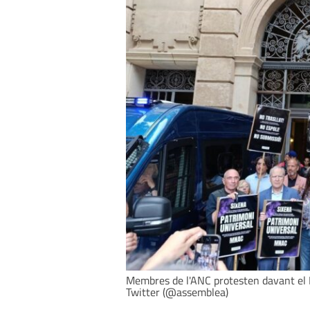
Membres de l'ANC protesten davant el M
Twitter (@assemblea)