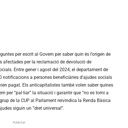
guntes per escrit al Govern per saber quin és l’origen de
nes afectades per la reclamació de devolució de
ials. Entre gener i agost del 2024, el departament de
00 notificacions a persones beneficiàries d’ajudes socials
ien pagat. Els anticapitalistes també volen saber quines
 per “pal·liar” la situació i garantir que “no es torni a
l grup de la CUP al Parlament reivindica la Renda Bàsica
judes siguin un “dret universal”.
Publicitat