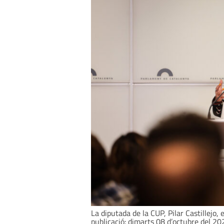
La diputada de la CUP, Pilar Castillejo
publicació: dimarts 08 d’octubre del 20