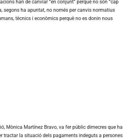
tacions han de canviar “en conjunt” perquè no són “cap
sa, segons ha apuntat, no només per canvis normatius
umans, tècnics i econòmics perquè no es donin nous
sió, Mònica Martínez Bravo, va fer públic dimecres que ha
 tractar la situació dels pagaments indeguts a persones