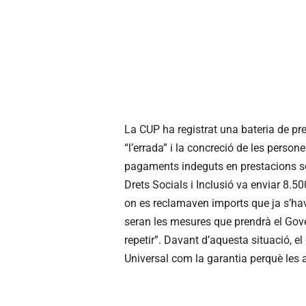
La CUP ha registrat una bateria de pre
“l’errada” i la concreció de les perso
pagaments indeguts en prestacions soc
Drets Socials i Inclusió va enviar 8.5
on es reclamaven imports que ja s’hav
seran les mesures que prendrà el Govern
repetir”. Davant d’aquesta situació, e
Universal com la garantia perquè les a