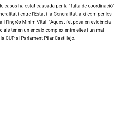
de casos ha estat causada per la “falta de coordinació”
alitat i entre l’Estat i la Generalitat, així com per les
 i l’Ingrés Mínim Vital. “Aquest fet posa en evidència
cials tenen un encaix complex entre elles i un mal
la CUP al Parlament Pilar Castillejo.