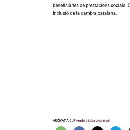
beneficiàries de prestacions socials.
Inclusió de la cambra catalana.
ARXIVAT A:
CUP
renda bàsica universal