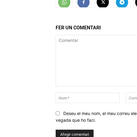
FER UN COMENTARI
Comentar
Nom:*
Deseu el meu nom, el meu correu elec
vegada que ho faci.