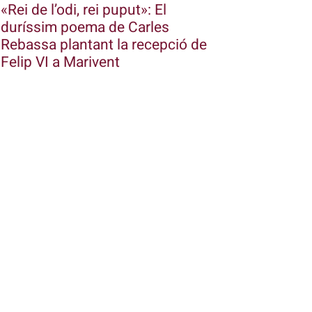
«Rei de l’odi, rei puput»: El
duríssim poema de Carles
Rebassa plantant la recepció de
Felip VI a Marivent