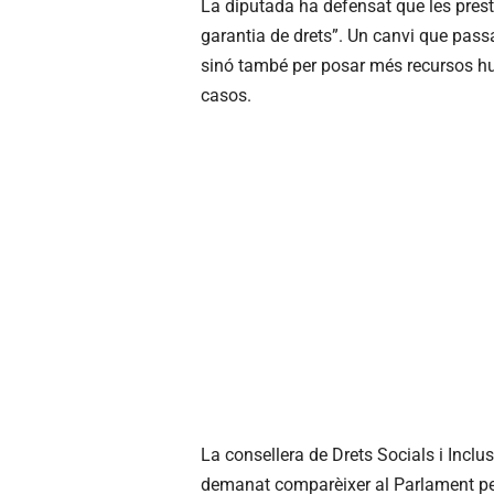
La diputada ha defensat que les pres
garantia de drets”. Un canvi que pas
sinó també per posar més recursos h
casos.
La consellera de Drets Socials i Inclu
demanat comparèixer al Parlament per