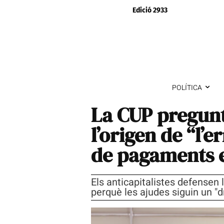
Edició 2933
POLÍTICA
La CUP pregunt
l’origen de “l’
de pagaments e
Els anticapitalistes defensen
perquè les ajudes siguin un "d