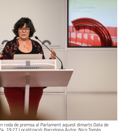
, en roda de premsa al Parlament aquest dimarts Data de
24, 19:27 Localització: Barcelona Autor: Nico Tomás