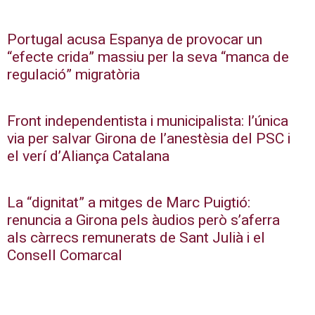
Portugal acusa Espanya de provocar un
“efecte crida” massiu per la seva “manca de
regulació” migratòria
Front independentista i municipalista: l’única
via per salvar Girona de l’anestèsia del PSC i
el verí d’Aliança Catalana
La “dignitat” a mitges de Marc Puigtió:
renuncia a Girona pels àudios però s’aferra
als càrrecs remunerats de Sant Julià i el
Consell Comarcal