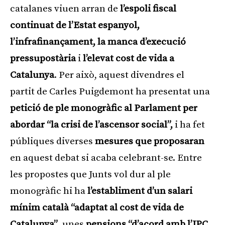
catalanes viuen arran de
l’espoli fiscal
continuat de l’Estat espanyol,
l’infrafinançament, la manca d’execució
pressupostària
i
l’elevat cost de vida a
Catalunya
. Per això, aquest divendres el
partit de Carles Puigdemont ha presentat una
petició de ple monogràfic al Parlament per
abordar “la crisi de l’ascensor social”,
i ha fet
públiques diverses
mesures que proposaran
en aquest debat si acaba celebrant-se. Entre
les propostes que Junts vol dur al ple
monogràfic hi ha
l’establiment d’un salari
mínim català “adaptat al cost de vida de
Catalunya”
, unes
pensions “d’acord amb l’IPC