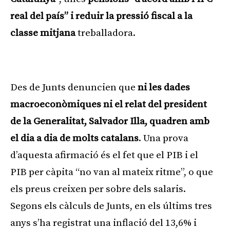
real del país” i reduir la pressió fiscal a la
classe mitjana
treballadora.
Publicitat
Des de Junts denuncien que
ni les dades
macroeconòmiques ni el relat del president
de la Generalitat, Salvador Illa, quadren amb
el dia a dia de molts catalans
. Una prova
d’aquesta afirmació és el fet que el PIB i el
PIB per càpita “no van al mateix ritme”, o que
els preus creixen per sobre dels salaris.
Segons els càlculs de Junts, en els últims tres
anys s’ha registrat una inflació del 13,6% i