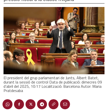
El president del grup parlamentari de Junts, Albert Batet,
durant la sessió de control Data de publicació: dimecres 09
d’abril del 2025, 10:17 Localització: Barcelona Autor: Maria
Pratdesaba