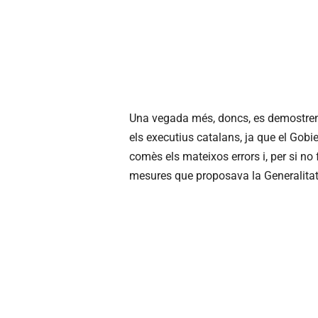
Una vegada més, doncs, es demostren l
els executius catalans, ja que el Gob
comès els mateixos errors i, per si n
mesures que proposava la Generalitat 