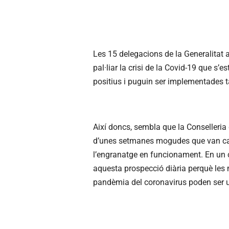
Les 15 delegacions de la Generalitat a
pal·liar la crisi de la Covid-19 que s’
positius i puguin ser implementades 
Així doncs, sembla que la Conselleria d
d’unes setmanes mogudes que van causa
l’engranatge en funcionament. En un c
aquesta prospecció diària perquè les 
pandèmia del coronavirus poden ser u