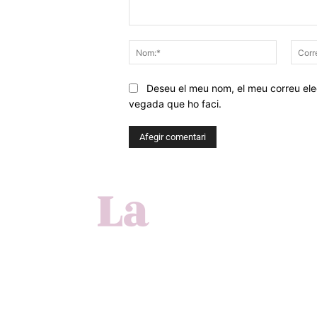
Comentar
Nom:*
Deseu el meu nom, el meu correu elec
vegada que ho faci.