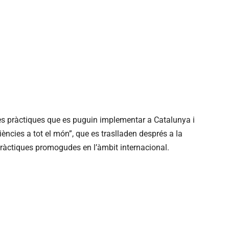
nes pràctiques que es puguin implementar a Catalunya i
iències a tot el món”, que es traslladen després a la
pràctiques promogudes en l’àmbit internacional.