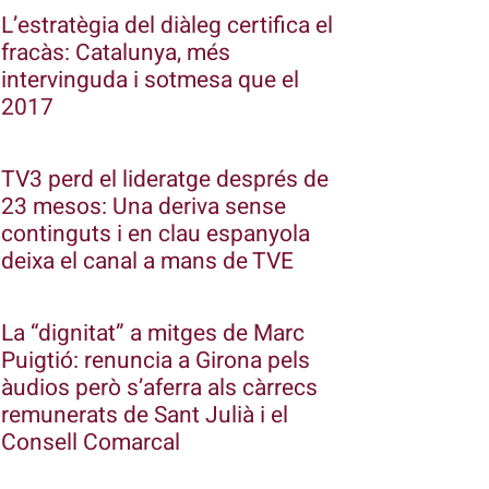
L’estratègia del diàleg certifica el
fracàs: Catalunya, més
intervinguda i sotmesa que el
2017
TV3 perd el lideratge després de
23 mesos: Una deriva sense
continguts i en clau espanyola
deixa el canal a mans de TVE
La “dignitat” a mitges de Marc
Puigtió: renuncia a Girona pels
àudios però s’aferra als càrrecs
remunerats de Sant Julià i el
Consell Comarcal