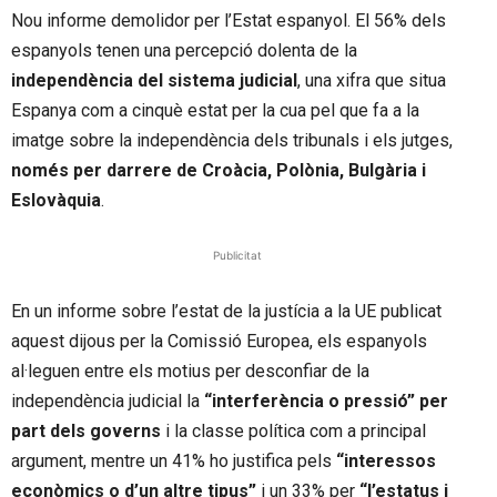
Nou informe demolidor per l’Estat espanyol. El 56% dels
espanyols tenen una percepció dolenta de la
independència del sistema judicial
, una xifra que situa
Espanya com a cinquè estat per la cua pel que fa a la
imatge sobre la independència dels tribunals i els jutges,
només per darrere de Croàcia, Polònia, Bulgària i
Eslovàquia
.
Publicitat
En un informe sobre l’estat de la justícia a la UE publicat
aquest dijous per la Comissió Europea, els espanyols
al·leguen entre els motius per desconfiar de la
independència judicial la
“interferència o pressió” per
part dels governs
i la classe política com a principal
argument, mentre un 41% ho justifica pels
“interessos
econòmics o d’un altre tipus”
i un 33% per
“l’estatus i