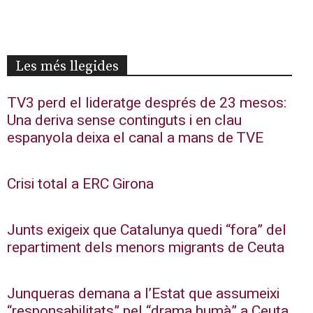
Les més llegides
TV3 perd el lideratge després de 23 mesos:
Una deriva sense continguts i en clau
espanyola deixa el canal a mans de TVE
Crisi total a ERC Girona
Junts exigeix que Catalunya quedi “fora” del
repartiment dels menors migrants de Ceuta
Junqueras demana a l’Estat que assumeixi
“responsabilitats” pel “drama humà” a Ceuta