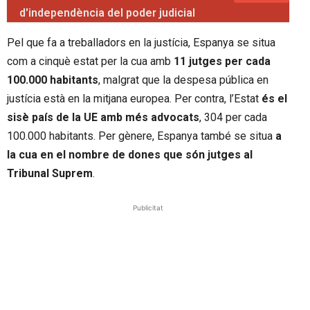
d'independència del poder judicial
Pel que fa a treballadors en la justícia, Espanya se situa
com a cinquè estat per la cua amb
11 jutges per cada
100.000 habitants
, malgrat que la despesa pública en
justícia està en la mitjana europea. Per contra, l’Estat
és el
sisè país de la UE amb més advocats
, 304 per cada
100.000 habitants. Per gènere, Espanya també se situa
a
la cua en el nombre de dones que són jutges al
Tribunal Suprem
.
Publicitat