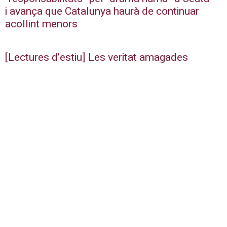
i avança que Catalunya haurà de continuar
acollint menors
[Lectures d’estiu] Les veritat amagades