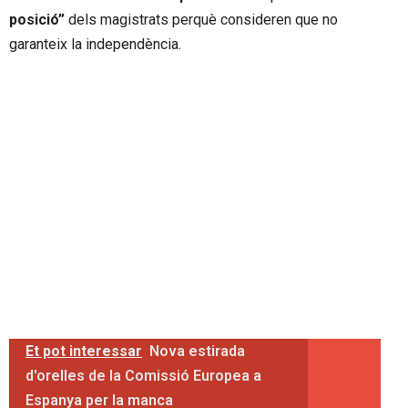
posició”
dels magistrats perquè consideren que no
garanteix la independència.
Et pot interessar
Nova estirada
d'orelles de la Comissió Europea a
Espanya per la manca