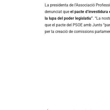
La presidenta de l’Associació Profess
denunciat que
el pacte d’investidura
la lupa del poder legislatiu”
. “La nost
que el pacte del PSOE amb Junts “parla 
per la creació de comissions parlament