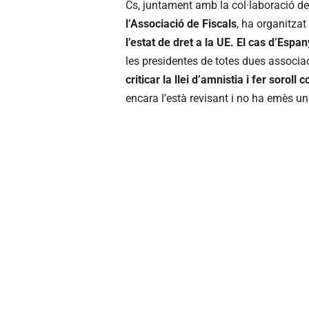
Cs, juntament amb la col·laboració de
l’Associació de Fiscals
, ha organitza
l’estat de dret a la UE. El cas d’Espan
les presidentes de totes dues associac
criticar la llei d’amnistia i fer soroll
encara l’està revisant i no ha emès u