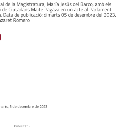
nal de la Magistratura, María Jesús del Barco, amb els
 i de Ciutadans Maite Pagaza en un acte al Parlament
a. Data de publicació: dimarts 05 de desembre del 2023,
Nazaret Romero
marts, 5 de desembre de 2023
- Publicitat -