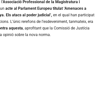
 l
‘Associació Professional de la Magistratura i
t un
acte al Parlament Europeu titulat ‘Amenaces a
ya. Els atacs al poder judicial’,
en el qual han participat
ions. L’únic rerefons de l’esdeveniment, tanmateix, era
 contra aquesta
, aprofitant que la Comissió de Justícia
na opinió sobre la nova norma.