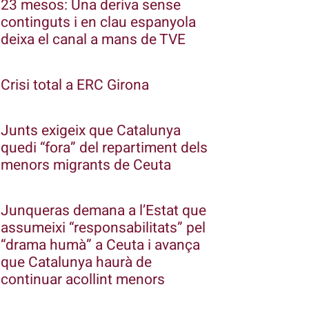
23 mesos: Una deriva sense
continguts i en clau espanyola
deixa el canal a mans de TVE
Crisi total a ERC Girona
Junts exigeix que Catalunya
quedi “fora” del repartiment dels
menors migrants de Ceuta
Junqueras demana a l’Estat que
assumeixi “responsabilitats” pel
“drama humà” a Ceuta i avança
que Catalunya haurà de
continuar acollint menors