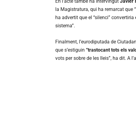
En l’acte també ha intervingut
Javier 
la Magistratura, qui ha remarcat que 
ha advertit que el “silenci” convertiria
sistema”.
Finalment, l’eurodiputada de Ciutadan
que s’estiguin
“trastocant tots els va
vots per sobre de les lleis”, ha dit. A 