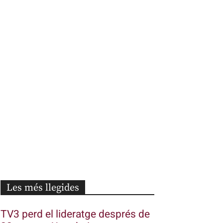
Les més llegides
TV3 perd el lideratge després de