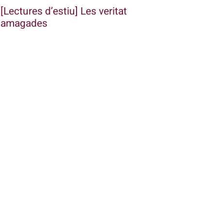
[Lectures d’estiu] Les veritat
amagades