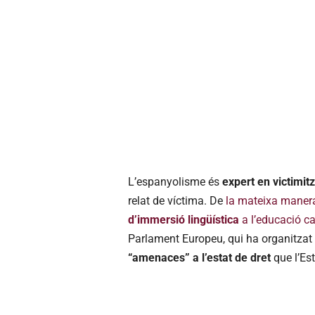
L’espanyolisme és
expert en victimit
relat de víctima. De
la mateixa maner
d’immersió lingüística
a l’educació c
Parlament Europeu, qui ha organitzat 
“amenaces” a l’estat de dret
que l’Est