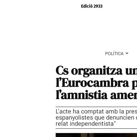
Edició 2933
POLÍTICA
Cs organitza un
l’Eurocambra p
l’amnistia amen
L'acte ha comptat amb la presè
espanyolistes que denuncien 
relat independentista"