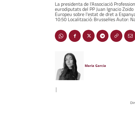
La presidenta de l'Associació Professio
eurodiputats del PP Juan Ignacio Zoido
Europeu sobre l'estat de dret a Espany
10:50 Localització: Brussel·les Autor: 
Maria Garcia
|
Di