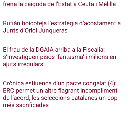
frena la caiguda de l’Estat a Ceuta i Melilla
Rufián boicoteja l’estratègia d’acostament a
Junts d’Oriol Junqueras
El frau de la DGAIA arriba a la Fiscalia:
s’investiguen pisos ‘fantasma’ i milions en
ajuts irregulars
Crònica estiuenca d’un pacte congelat (4):
ERC permet un altre flagrant incompliment
de l’acord, les seleccions catalanes un cop
més sacrificades