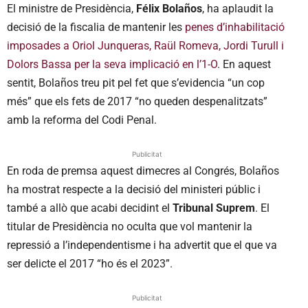
El ministre de Presidència,
Félix Bolaños
, ha aplaudit la
decisió de la fiscalia de mantenir les
penes d’inhabilitació
imposades a Oriol Junqueras, Raül Romeva, Jordi Turull i
Dolors Bassa per la seva implicació en l’1-O
. En aquest
sentit, Bolaños treu pit pel fet que s’evidencia “un cop
més” que els fets de 2017 “no queden despenalitzats”
amb la reforma del Codi Penal.
Publicitat
En roda de premsa aquest dimecres al Congrés, Bolaños
ha mostrat respecte a la decisió del ministeri públic i
també a allò que acabi decidint el
Tribunal Suprem
. El
titular de Presidència no oculta que vol mantenir la
repressió a l’independentisme i ha advertit que el que va
ser delicte el 2017 “ho és el 2023”.
Publicitat