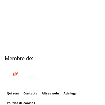
Membre de:
Qui som
Contacta
Altres webs
Avís legal
Política de cookies