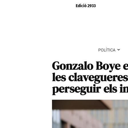
Edició 2933
POLÍTICA
Gonzalo Boye e
les clavegueres 
perseguir els 