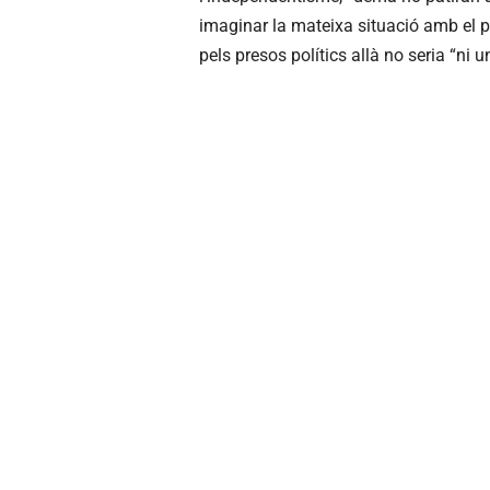
imaginar la mateixa situació amb el pr
pels presos polítics allà no seria “ni 