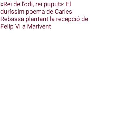
«Rei de l’odi, rei puput»: El
duríssim poema de Carles
Rebassa plantant la recepció de
Felip VI a Marivent