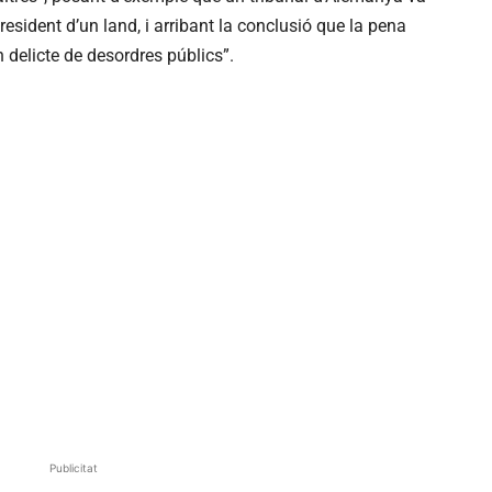
esident d’un land, i arribant la conclusió que la pena
un delicte de desordres públics”.
Publicitat