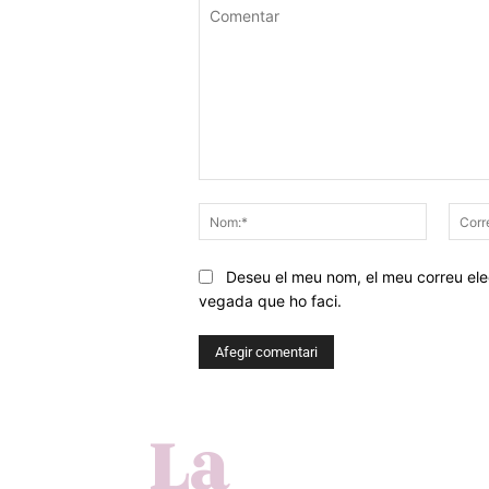
Comentar
Nom:*
Deseu el meu nom, el meu correu elec
vegada que ho faci.