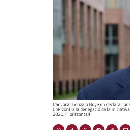
L'advocat Gonzalo Boye en declaracions 
CpR contra la denegació de la iniciati
2020. (Horitzontal)