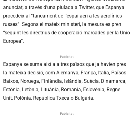
anunciat, a través d’una piulada a Twitter, que Espanya
procedeix al “tancament de l’espai aeri a les aerolínies
russes”. Segons el mateix ministeri, la mesura es pren
“seguint les directrius de cooperació marcades per la Unió
Europea”.
Publicitat
Espanya se suma així a altres països que ja havien pres
la mateixa decisió, com Alemanya, França, Itàlia, Països
Baixos, Noruega, Finlàndia, Islàndia, Suècia, Dinamarca,
Estònia, Letònia, Lituània, Romania, Eslovènia, Regne
Unit, Polònia, República Txeca o Bulgària.
Publicitat