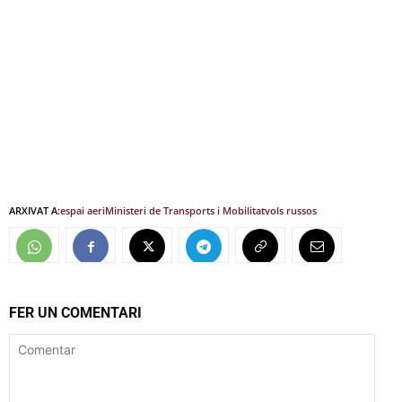
ARXIVAT A:
espai aeri
Ministeri de Transports i Mobilitat
vols russos
FER UN COMENTARI