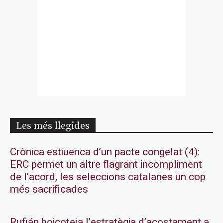
Les més llegides
Crònica estiuenca d’un pacte congelat (4):
ERC permet un altre flagrant incompliment
de l’acord, les seleccions catalanes un cop
més sacrificades
Rufián boicoteja l’estratègia d’acostament a