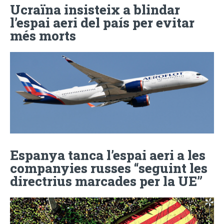
Ucraïna insisteix a blindar
l’espai aeri del país per evitar
més morts
Espanya tanca l’espai aeri a les
companyies russes “seguint les
directrius marcades per la UE”