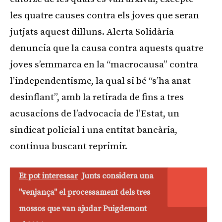
les quatre causes contra els joves que seran
jutjats aquest dilluns. Alerta Solidària
denuncia que la causa contra aquests quatre
joves s’emmarca en la “macrocausa” contra
l’independentisme, la qual si bé “s’ha anat
desinflant”, amb la retirada de fins a tres
acusacions de l’advocacia de l’Estat, un
sindicat policial i una entitat bancària,
continua buscant reprimir.
Et pot interessar
Junts considera una
"venjança" el processament dels tres
mossos que van ajudar Puigdemont