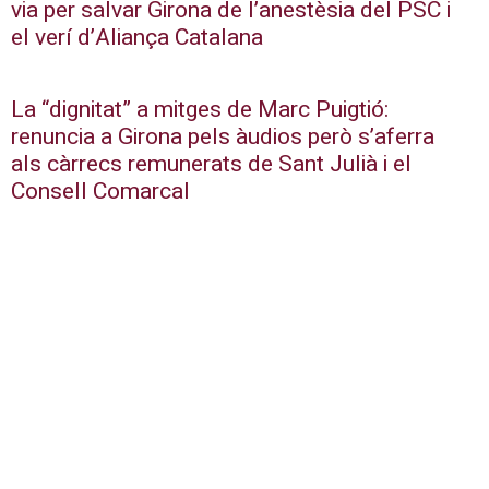
via per salvar Girona de l’anestèsia del PSC i
el verí d’Aliança Catalana
La “dignitat” a mitges de Marc Puigtió:
renuncia a Girona pels àudios però s’aferra
als càrrecs remunerats de Sant Julià i el
Consell Comarcal