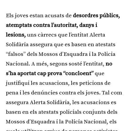
Els joves estan acusats de
desordres públics,
atemptats contra l’autoritat, danys i
lesions
,
uns càrrecs que l’entitat Alerta
Solidària assegura que es basen en atestats
“falsos” dels Mossos d’Esquadra i la Policia
Nacional. A més, segons sosté l’entitat,
no
s’ha aportat cap prova “concloent”
que
justifiqui les acusacions, les peticions de
pena i les denúncies contra els joves. Tal com
assegura Alerta Solidària, les acusacions es
basen en els atestats policials conjunts dels
Mossos d’Esquadra i la Policia Nacional, els