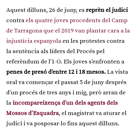
Aquest dilluns, 26 de juny, es
reprèn el judici
contra
els quatre joves procedents del Camp
de Tarragona que el 2019 van plantar cara a la
injustícia espanyola
en les protestes contra
la sentència als líders del Procés pel
referèndum de l’1-O. Els joves s’enfronten a
penes de presó d’entre 12 i 18 mesos
.
La vista
oral va començar el passat 5 de juny després
d’un procés de tres anys i mig, però arran de
la
incompareixença d’un dels agents dels
Mossos d’Esquadra
, el magistrat va aturar el
judici i va posposar-lo fins aquest dilluns.
Publicitat