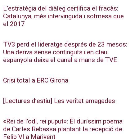
L’estratègia del diàleg certifica el fracàs:
Catalunya, més intervinguda i sotmesa que
el 2017
TV3 perd el lideratge després de 23 mesos:
Una deriva sense continguts i en clau
espanyola deixa el canal a mans de TVE
Crisi total a ERC Girona
[Lectures d’estiu] Les veritat amagades
«Rei de l’odi, rei puput»: El duríssim poema
de Carles Rebassa plantant la recepció de
Felip VI a Marivent