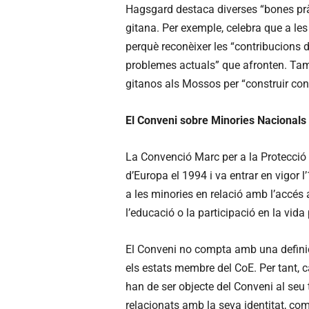
Hagsgard destaca diverses “bones prà
gitana. Per exemple, celebra que a les
perquè reconèixer les “contribucions d
problemes actuals” que afronten. Tam
gitanos als Mossos per “construir con
El Conveni sobre Minories Nacionals
La Convenció Marc per a la Protecció 
d’Europa el 1994 i va entrar en vigor l
a les minories en relació amb l’accés 
l’educació o la participació en la vida 
El Conveni no compta amb una defini
els estats membre del CoE. Per tant, c
han de ser objecte del Conveni al seu te
relacionats amb la seva identitat, com l