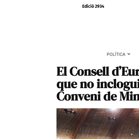
Edició 2934
POLÍTICA
El Consell d’E
que no inclogui
Conveni de Min