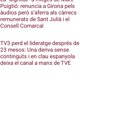
Puigtió: renuncia a Girona pels
àudios però s’aferra als càrrecs
remunerats de Sant Julià i el
Consell Comarcal
TV3 perd el lideratge després de
23 mesos: Una deriva sense
continguts i en clau espanyola
deixa el canal a mans de TVE