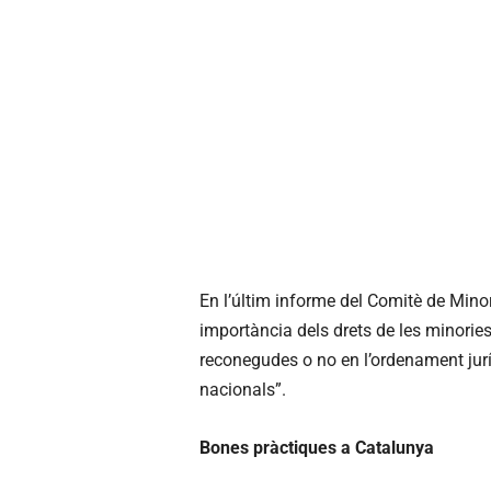
En l’últim informe del Comitè de Minor
importància dels drets de les minories
reconegudes o no en l’ordenament ju
nacionals”.
Bones pràctiques a Catalunya