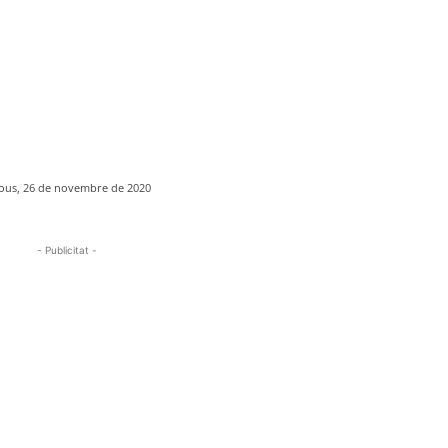
jous, 26 de novembre de 2020
- Publicitat -