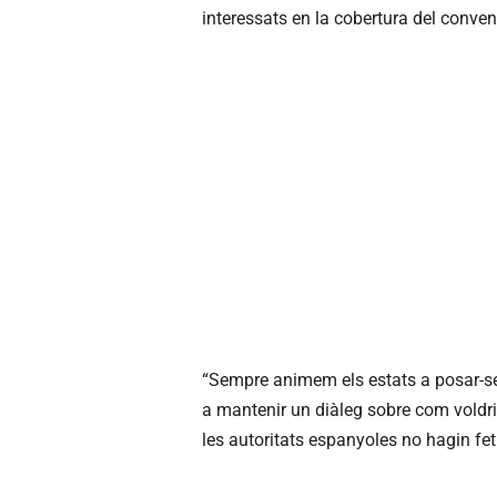
interessats en la cobertura del conven
“Sempre animem els estats a posar-se
a mantenir un diàleg sobre com voldri
les autoritats espanyoles no hagin fet