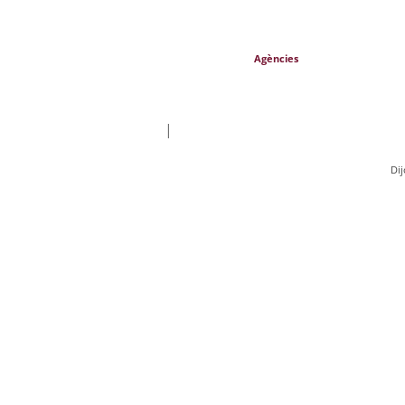
Agències
|
Di