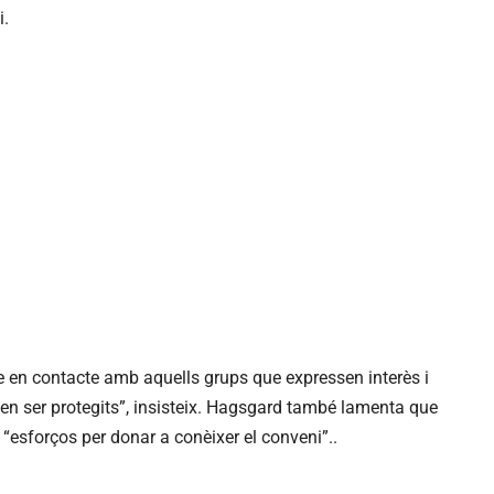
i.
 en contacte amb aquells grups que expressen interès i
en ser protegits”, insisteix. Hagsgard també lamenta que
 “esforços per donar a conèixer el conveni”..