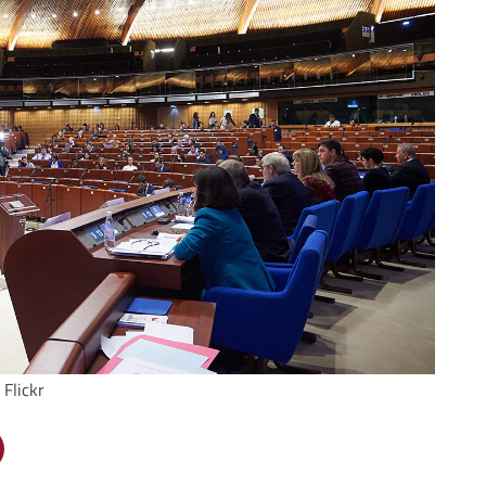
 Flickr