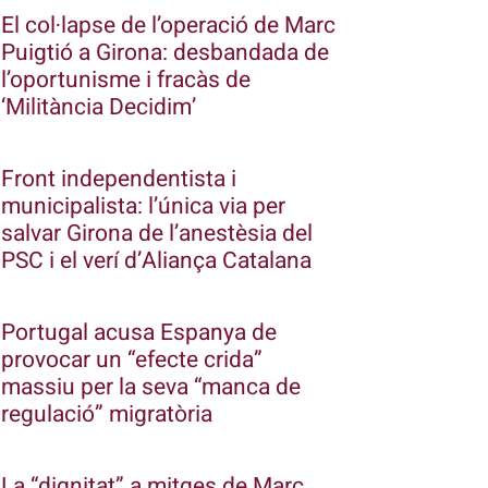
El col·lapse de l’operació de Marc
Puigtió a Girona: desbandada de
l’oportunisme i fracàs de
‘Militància Decidim’
Front independentista i
municipalista: l’única via per
salvar Girona de l’anestèsia del
PSC i el verí d’Aliança Catalana
Portugal acusa Espanya de
provocar un “efecte crida”
massiu per la seva “manca de
regulació” migratòria
La “dignitat” a mitges de Marc