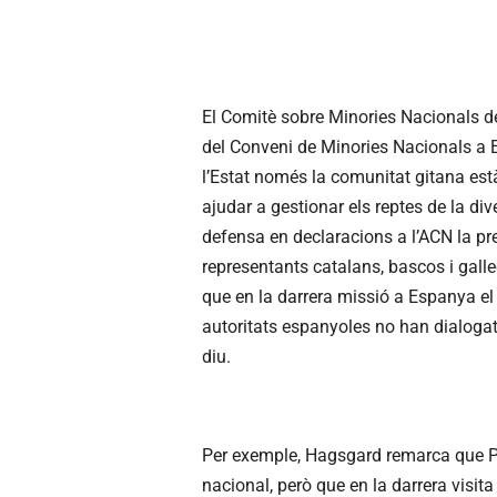
El Comitè sobre Minories Nacionals del
del Conveni de Minories Nacionals a E
l’Estat només la comunitat gitana està
ajudar a gestionar els reptes de la dive
defensa en declaracions a l’ACN la pr
representants catalans, bascos i gall
que en la darrera missió a Espanya el
autoritats espanyoles no han dialogat
diu.
Per exemple, Hagsgard remarca que P
nacional, però que en la darrera visit