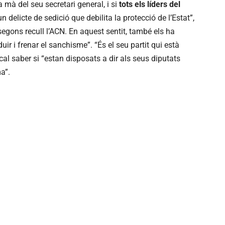
a mà del seu secretari general, i si
tots els líders del
n delicte de sedició que debilita la protecció de l’Estat”,
egons recull l’ACN. En aquest sentit, també els ha
ir i frenar el sanchisme”. “És el seu partit qui està
cal saber si “estan disposats a dir als seus diputats
a”.