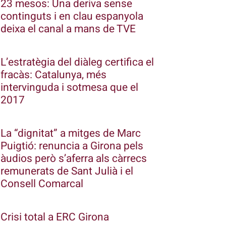
23 mesos: Una deriva sense
continguts i en clau espanyola
deixa el canal a mans de TVE
L’estratègia del diàleg certifica el
fracàs: Catalunya, més
intervinguda i sotmesa que el
2017
La “dignitat” a mitges de Marc
Puigtió: renuncia a Girona pels
àudios però s’aferra als càrrecs
remunerats de Sant Julià i el
Consell Comarcal
Crisi total a ERC Girona