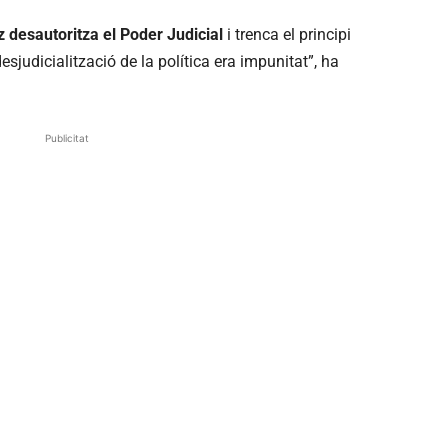
 desautoritza el Poder Judicial
i trenca el principi
desjudicialització de la política era impunitat”, ha
Publicitat