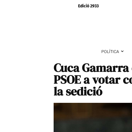
Edició 2933
POLÍTICA
Cuca Gamarra c
PSOE a votar c
la sedició