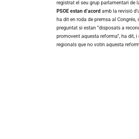
registrat el seu grup parlamentari de l
PSOE estan d’acord
amb la revisió d’u
ha dit en roda de premsa al Congrés, s
preguntat si estan “disposats a recondu
promovent aquesta reforma”, ha dit, i 
regionals que no votin aquesta reform