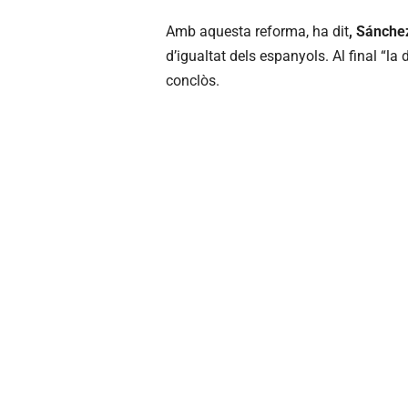
Amb aquesta reforma, ha dit
, Sánchez
d’igualtat dels espanyols. Al final “la 
conclòs.