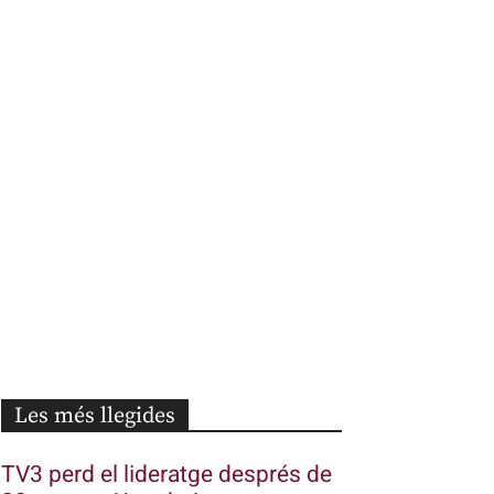
Les més llegides
TV3 perd el lideratge després de