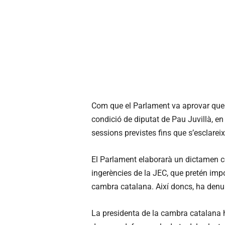
Com que el Parlament va aprovar que n
condició de diputat de Pau
Juvillà
, e
sessions previstes fins que s’esclareix
El Parlament elaborarà un dictamen c
ingerències de la
JEC
, que pretén imp
cambra catalana. Així doncs, ha denunc
La presidenta de la cambra catalana ha