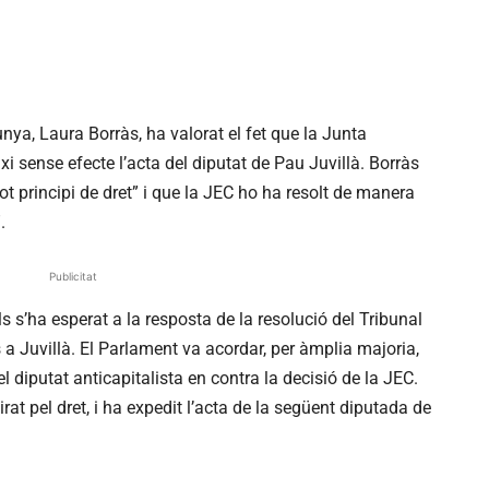
ya, Laura Borràs, ha valorat el fet que la Junta
ixi sense efecte l’acta del diputat de Pau
Juvillà
. Borràs
t principi de dret” i que la JEC ho ha resolt de manera
.
Publicitat
ls s’ha esperat a la resposta de la resolució del Tribunal
s a
Juvillà
. El Parlament va acordar, per àmplia majoria,
l diputat anticapitalista en contra la decisió de la
JEC
.
tirat pel dret, i ha expedit l’acta de la següent diputada de