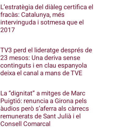
L’estratègia del diàleg certifica el
fracàs: Catalunya, més
intervinguda i sotmesa que el
2017
TV3 perd el lideratge després de
23 mesos: Una deriva sense
continguts i en clau espanyola
deixa el canal a mans de TVE
La “dignitat” a mitges de Marc
Puigtió: renuncia a Girona pels
àudios però s’aferra als càrrecs
remunerats de Sant Julià i el
Consell Comarcal