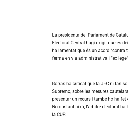
La presidenta del Parlament de Catalun
Electoral Central hagi exigit que es de
ha lamentat que és un acord “contra to
ferma en via administrativa i “ex lege”
Borràs ha criticat que la JEC ni tan so
Supremo
, sobre les mesures cautelar
presentar un recurs i també ho ha fet e
No obstant això, l’àrbitre electoral ha 
la CUP.