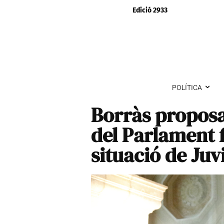
Edició 2933
POLÍTICA
Borràs proposa 
del Parlament f
situació de Juvi