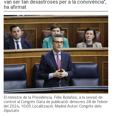
van ser tan desastroses per a la convivència",
ha afirmat
El ministre de la Presidència, Félix Bolaños, a la sessió de
control al Congrés Data de publicació: dimecres 28 de febrer
del 2024, 10:05 Localització: Madrid Autor: Congrés dels
Diputats