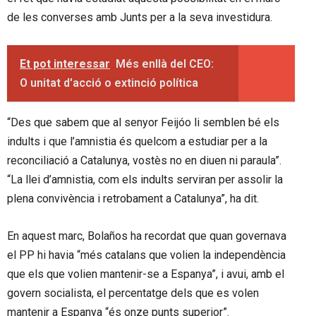
de les converses amb Junts per a la seva investidura.
Et pot interessar
Més enllà del CEO:
O unitat d'acció o extinció política
“Des que sabem que al senyor Feijóo li semblen bé els
indults i que l’amnistia és quelcom a estudiar per a la
reconciliació a Catalunya, vostès no en diuen ni paraula”.
“La llei d’amnistia, com els indults serviran per assolir la
plena convivència i retrobament a Catalunya”, ha dit.
En aquest marc, Bolaños ha recordat que quan governava
el PP hi havia “més catalans que volien la independència
que els que volien mantenir-se a Espanya”, i avui, amb el
govern socialista, el percentatge dels que es volen
mantenir a Espanya “és onze punts superior”.