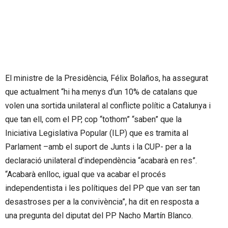
El ministre de la Presidència, Félix Bolaños, ha assegurat
que actualment “hi ha menys d’un 10% de catalans que
volen una sortida unilateral al conflicte polític a Catalunya i
que tan ell, com el PP, cop “tothom” “saben” que la
Iniciativa Legislativa Popular (ILP) que es tramita al
Parlament –amb el suport de Junts i la CUP- per a la
declaració unilateral d’independència “acabarà en res”.
“Acabarà enlloc, igual que va acabar el procés
independentista i les polítiques del PP que van ser tan
desastroses per a la convivència”, ha dit en resposta a
una pregunta del diputat del PP Nacho Martín Blanco.