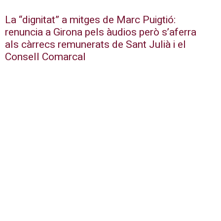
La “dignitat” a mitges de Marc Puigtió:
renuncia a Girona pels àudios però s’aferra
als càrrecs remunerats de Sant Julià i el
Consell Comarcal