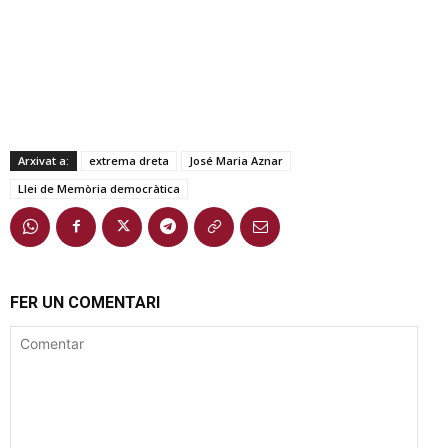
Arxivat a:
extrema dreta
José Maria Aznar
Llei de Memòria democràtica
FER UN COMENTARI