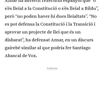
Aznar ha advertit l’executiu espanyol que “o
s’és lleial a la Constitució o s’és lleial a Bildu”,
però “no poden haver-hi dues lleialtats”. “No
es pot defensa la Constitució i la Transició i
aprovar un projecte de llei que és un
disbarat”, ha defensat Aznar, en un discurs
gairebé similar al que podria fer Santiago
Abascal de Vox.
Publicitat