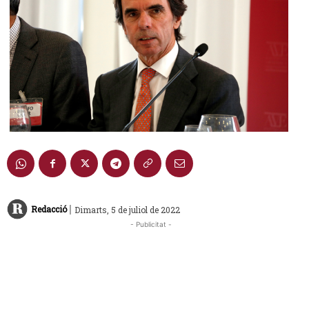
|
Redacció
Dimarts, 5 de juliol de 2022
- Publicitat -