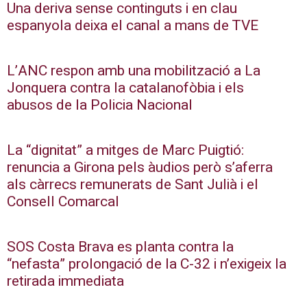
Una deriva sense continguts i en clau
espanyola deixa el canal a mans de TVE
L’ANC respon amb una mobilització a La
Jonquera contra la catalanofòbia i els
abusos de la Policia Nacional
La “dignitat” a mitges de Marc Puigtió:
renuncia a Girona pels àudios però s’aferra
als càrrecs remunerats de Sant Julià i el
Consell Comarcal
SOS Costa Brava es planta contra la
“nefasta” prolongació de la C-32 i n’exigeix la
retirada immediata