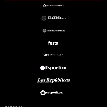
Membre de: