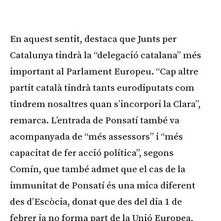
Publicitat
En aquest sentit, destaca que Junts per
Catalunya tindrà la “delegació catalana” més
important al Parlament Europeu. “Cap altre
partit català tindrà tants eurodiputats com
tindrem nosaltres quan s’incorpori la Clara”,
remarca. L’entrada de Ponsatí també va
acompanyada de “més assessors” i “més
capacitat de fer acció política”, segons
Comín, que també admet que el cas de la
immunitat de Ponsatí és una mica diferent
des d’Escòcia, donat que des del dia 1 de
febrer ja no forma part de la Unió Europea,