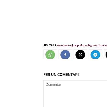
ARXIVAT A:
coronavirus
Josep Maria Argimon
Omicr
FER UN COMENTARI