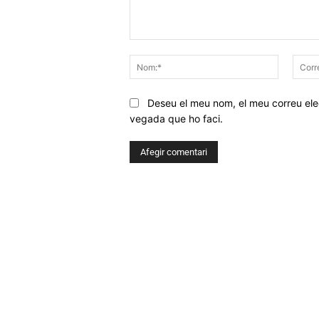
Comentar
Nom:*
Deseu el meu nom, el meu correu elec
vegada que ho faci.