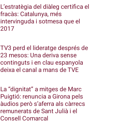
L’estratègia del diàleg certifica el
fracàs: Catalunya, més
intervinguda i sotmesa que el
2017
TV3 perd el lideratge després de
23 mesos: Una deriva sense
continguts i en clau espanyola
deixa el canal a mans de TVE
La “dignitat” a mitges de Marc
Puigtió: renuncia a Girona pels
àudios però s’aferra als càrrecs
remunerats de Sant Julià i el
Consell Comarcal