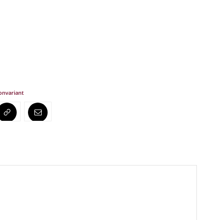
on
variant