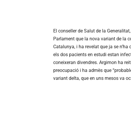
El conseller de Salut de la Generalita
Parlament que la nova variant de la co
Catalunya, i ha revelat que ja se n’ha
els dos pacients en estudi estan infec
coneixeran divendres. Argimon ha reit
preocupació i ha admès que “probabl
variant delta, que en uns mesos va ocup