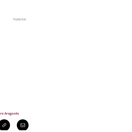
Publicitat
re Aragonès