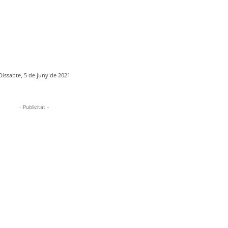
Dissabte, 5 de juny de 2021
- Publicitat -