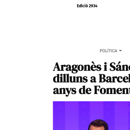
Edició 2934
POLÍTICA
Aragonès i Sán
dilluns a Barce
anys de Foment