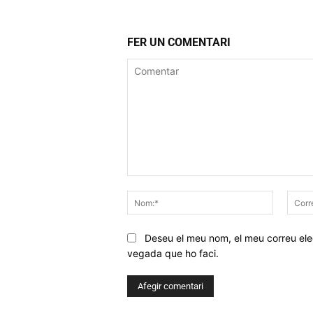
FER UN COMENTARI
Comentar
Nom:*
Deseu el meu nom, el meu correu elec
vegada que ho faci.