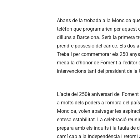
Abans de la trobada a la Moncloa que
telèfon que programarien per aquest d
dilluns a Barcelona. Serà la primera 
prendre possesió del càrrec. Els dos a
Treball per commemorar els 250 anys de
medalla d’honor de Foment a l’editor
intervencions tant del president de la
L’acte del 250è aniversari del Foment 
a molts dels poders a l’ombra del país
Moncloa, volen apaivagar les aspiraci
entesa estabilitat. La celebració reuni
prepara amb els indults i la taula de
camí cap a la independència i retorni 