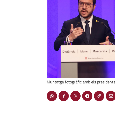
Muntatge fotogràfic amb els president