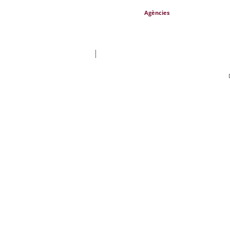
Agències
|