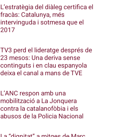
L’estratègia del diàleg certifica el
fracàs: Catalunya, més
intervinguda i sotmesa que el
2017
TV3 perd el lideratge després de
23 mesos: Una deriva sense
continguts i en clau espanyola
deixa el canal a mans de TVE
L’ANC respon amb una
mobilització a La Jonquera
contra la catalanofòbia i els
abusos de la Policia Nacional
La “dignitat” a mitges de Marc