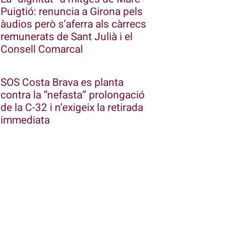
Puigtió: renuncia a Girona pels
àudios però s’aferra als càrrecs
remunerats de Sant Julià i el
Consell Comarcal
SOS Costa Brava es planta
contra la “nefasta” prolongació
de la C-32 i n’exigeix la retirada
immediata