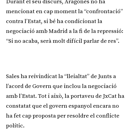
Durant el seu discurs, Aragonès no ha
mencionat en cap moment la “confrontació”
contra l’Estat, si bé ha condicionat la
negociació amb Madrid a la fi de la repressió:
“Si no acaba, serà molt difícil parlar de res”.
Sales ha reivindicat la “lleialtat” de Junts a
l’acord de Govern que inclou la negociació
amb l’Estat. Tot i això, la portaveu de JxCat ha
constatat que el govern espanyol encara no
ha fet cap proposta per resoldre el conflicte
polític.