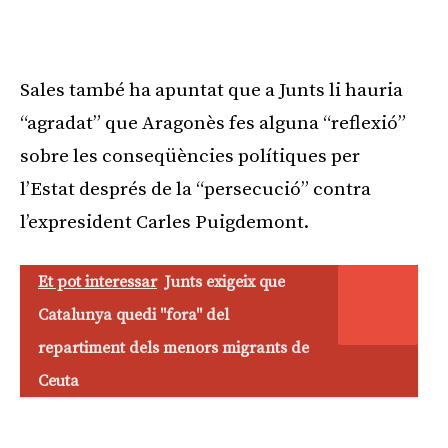
Sales també ha apuntat que a Junts li hauria
“agradat” que Aragonès fes alguna “reflexió”
sobre les conseqüències polítiques per
l’Estat després de la “persecució” contra
l’expresident Carles Puigdemont.
Et pot interessar
Junts exigeix que
Catalunya quedi "fora" del
repartiment dels menors migrants de
Ceuta