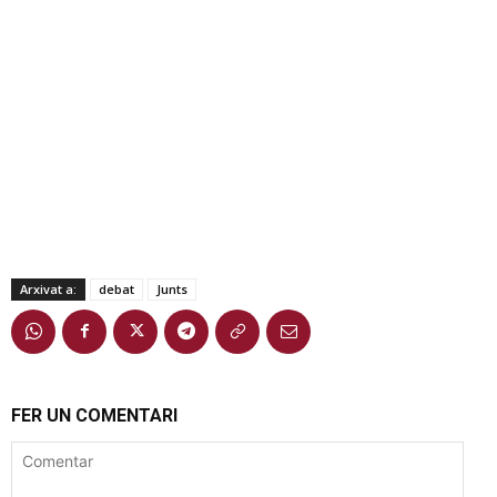
Arxivat a:
debat
Junts
FER UN COMENTARI