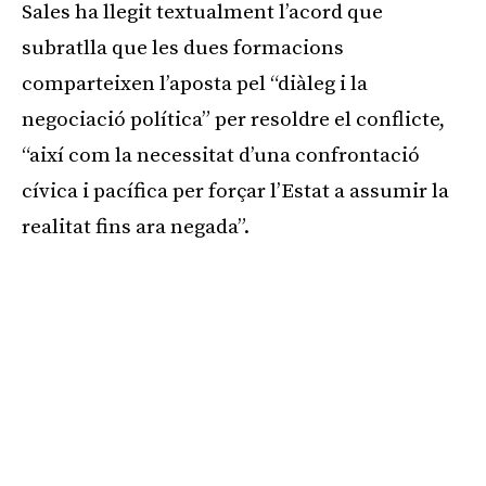
Sales ha llegit textualment l’acord que
subratlla que les dues formacions
comparteixen l’aposta pel “diàleg i la
negociació política” per resoldre el conflicte,
“així com la necessitat d’una confrontació
cívica i pacífica per forçar l’Estat a assumir la
realitat fins ara negada”.