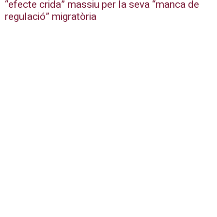
“efecte crida” massiu per la seva “manca de
regulació” migratòria