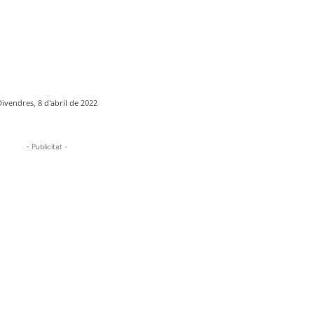
Divendres, 8 d'abril de 2022
- Publicitat -