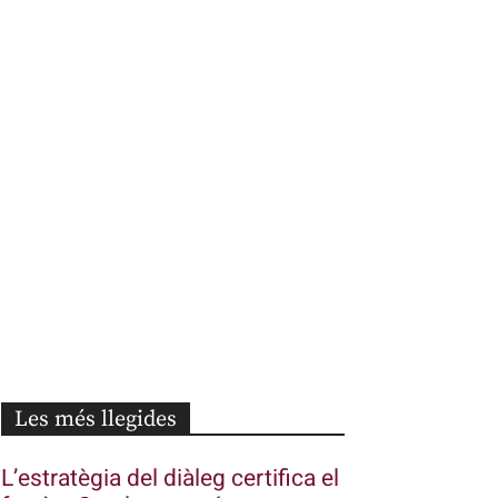
Les més llegides
L’estratègia del diàleg certifica el