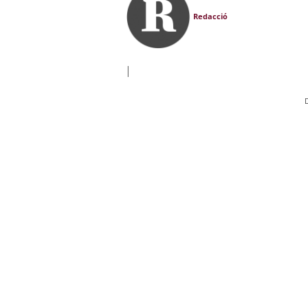
Redacció
|