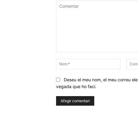
Comentar
Nom:*
Deseu el meu nom, el meu correu elec
vegada que ho faci.