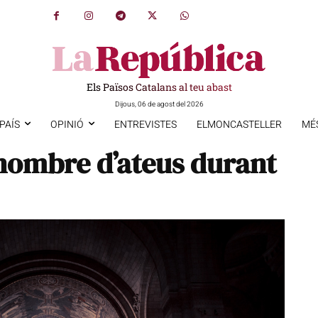
Els Països Catalans al teu abast
Dijous, 06 de agost del 2026
PAÍS
OPINIÓ
ENTREVISTES
ELMONCASTELLER
MÉ
nombre d’ateus durant