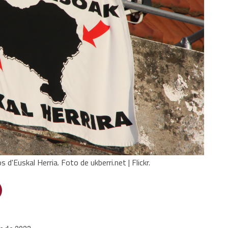
 d'Euskal Herria. Foto de ukberri.net | Flickr.