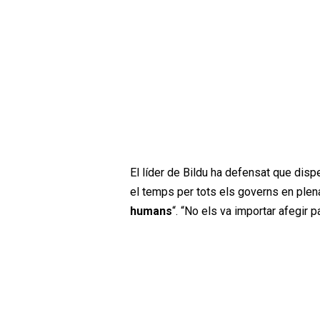
El líder de Bildu ha defensat que disp
el temps per tots els governs en plen
humans
“. “No els va importar afegir p