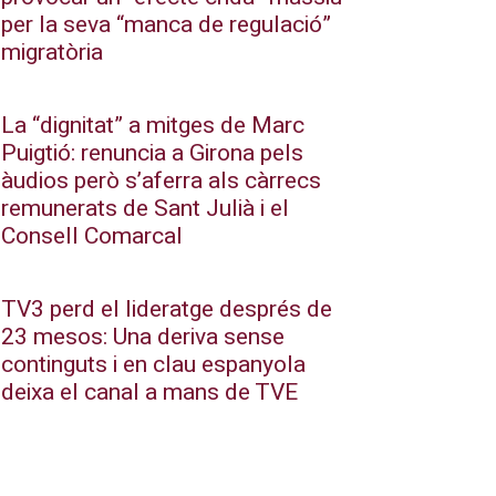
per la seva “manca de regulació”
migratòria
La “dignitat” a mitges de Marc
Puigtió: renuncia a Girona pels
àudios però s’aferra als càrrecs
remunerats de Sant Julià i el
Consell Comarcal
TV3 perd el lideratge després de
23 mesos: Una deriva sense
continguts i en clau espanyola
deixa el canal a mans de TVE