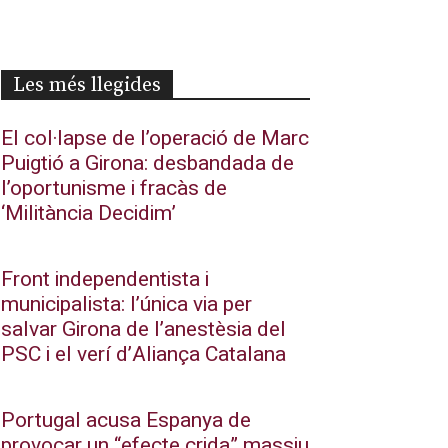
Les més llegides
El col·lapse de l’operació de Marc
Puigtió a Girona: desbandada de
l’oportunisme i fracàs de
‘Militància Decidim’
Front independentista i
municipalista: l’única via per
salvar Girona de l’anestèsia del
PSC i el verí d’Aliança Catalana
Portugal acusa Espanya de
provocar un “efecte crida” massiu