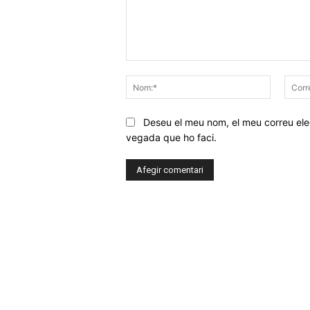
Comentar
Nom:*
Deseu el meu nom, el meu correu elec
vegada que ho faci.