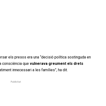
ersar els presos era una “decisió política sostinguda en
a consciència que
vulnerava greument els drets
atiment innecessari a les famílies”, ha dit.
Publicitat