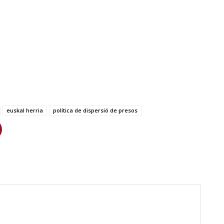
euskal herria
política de dispersió de presos