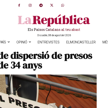
Els Països Catalans al teu abast
Dissabte, 08 de agost del 2026
PAÍS
OPINIÓ
ENTREVISTES
ELMONCASTELLER
MÉ
 de dispersió de presos
de 34 anys