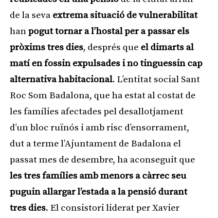
de la seva
extrema situació de vulnerabilitat
han
pogut tornar a l’hostal per a passar els
pròxims tres dies
, després que
el dimarts al
matí en fossin expulsades i no tinguessin cap
alternativa habitacional
. L’entitat social Sant
Roc Som Badalona, que ha estat al costat de
les famílies afectades pel desallotjament
d’un bloc ruïnós i amb risc d’ensorrament,
dut a terme l’Ajuntament de Badalona el
passat mes de desembre, ha aconseguit que
les tres famílies amb menors a càrrec seu
puguin allargar l’estada a la pensió durant
tres dies
. El consistori liderat per Xavier