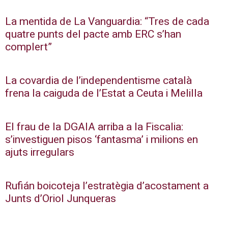
La mentida de La Vanguardia: “Tres de cada
quatre punts del pacte amb ERC s’han
complert”
La covardia de l’independentisme català
frena la caiguda de l’Estat a Ceuta i Melilla
El frau de la DGAIA arriba a la Fiscalia:
s’investiguen pisos ‘fantasma’ i milions en
ajuts irregulars
Rufián boicoteja l’estratègia d’acostament a
Junts d’Oriol Junqueras