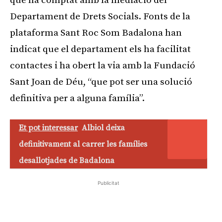
que ha comptat amb la mediació del
Departament de Drets Socials. Fonts de la
plataforma Sant Roc Som Badalona han
indicat que el departament els ha facilitat
contactes i ha obert la via amb la Fundació
Sant Joan de Déu, “que pot ser una solució
definitiva per a alguna família”.
Et pot interessar
Albiol deixa
definitivament al carrer les famílies
desallotjades de Badalona
Publicitat