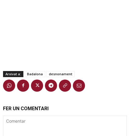
Arxivat a:
Badalona
desnonament
FER UN COMENTARI