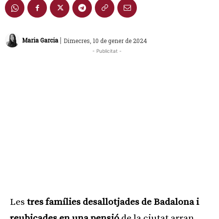
|
Maria Garcia
Dimecres, 10 de gener de 2024
- Publicitat -
Les
tres famílies desallotjades de Badalona i
reubicades en una pensió
de la ciutat arran