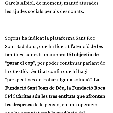
Garcia Albiol, de moment, manté aturades
les ajudes socials per als desnonats.
Publicitat
Segons ha indicat la plataforma Sant Roc
Som Badalona, que ha liderat l’atenció de les
famílies, aquesta maniobra
té l’objectiu de
“parar el cop”
, per poder continuar parlant de
la qüestió. L’entitat confia que hi hagi
“perspectives de trobar alguna solució”.
La
Fundació Sant Joan de Déu, la Fundació Roca
i Pi i Càritas són les tres entitats que afronten
les despeses
de la pensió, en una operació