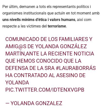
Per últim, demanen a tots els representants polítics i
organismes institucionals que actuïn en tot moment amb
uns nivells mínims d’ètica i valors humans
, així com
respecte a les víctimes del
terrorisme
.
COMUNICADO DE LOS FAMILIARES Y
AMIG@S DE YOLANDA GONZÁLEZ
MARTÍN,ANTE LA RECIENTE NOTICIA
QUE HEMOS CONOCIDO QUE LA
DEFENSA DE LA SRA
#LAURABORRÁS
HA CONTRATADO AL ASESINO DE
YOLANDA
PIC.TWITTER.COM/IDTENXVGPB
— YOLANDA GONZALEZ