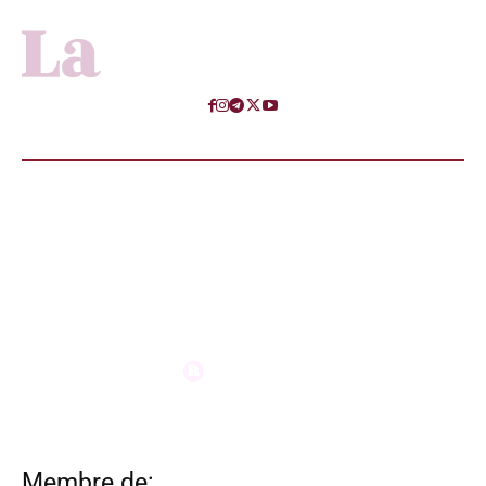
Membre de: