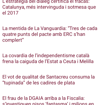
L’estratègia del diàleg certifica el fracàs:
Catalunya, més intervinguda i sotmesa que
el 2017
La mentida de La Vanguardia: “Tres de cada
quatre punts del pacte amb ERC s’han
complert”
La covardia de l’independentisme català
frena la caiguda de l’Estat a Ceuta i Melilla
El vot de qualitat de Santacreu consuma la
“tupinada” de les cadires de plata
El frau de la DGAIA arriba a la Fiscalia:
s’investiguen pisos ‘fantasma’ i milions en