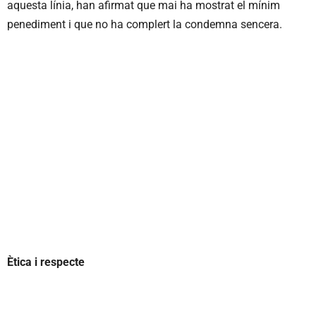
aquesta línia, han afirmat que mai ha mostrat el mínim
penediment i que no ha complert la condemna sencera.
Ètica i respecte