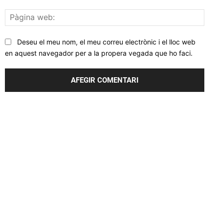
Pàgi
web
Deseu el meu nom, el meu correu electrònic i el lloc web
en aquest navegador per a la propera vegada que ho faci.