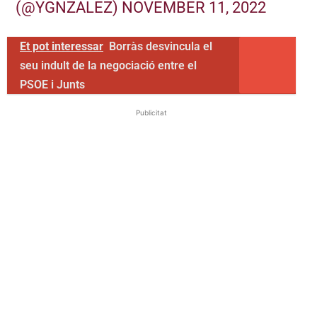
(@YGNZALEZ)
NOVEMBER 11, 2022
Et pot interessar
Borràs desvincula el
seu indult de la negociació entre el
PSOE i Junts
Publicitat