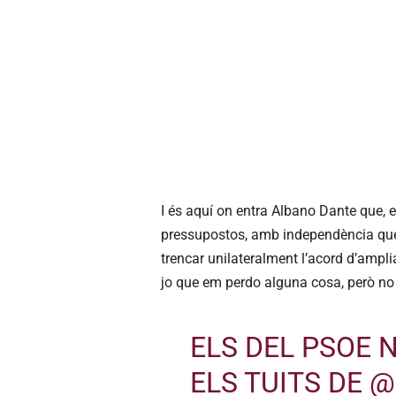
I és aquí on entra Albano Dante que,
pressupostos, amb independència que 
trencar unilateralment l’acord d’ampli
jo que em perdo alguna cosa, però no
ELS DEL PSOE 
ELS TUITS DE
@