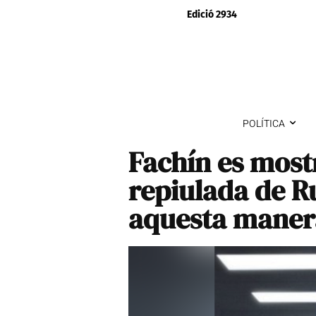
Edició 2934
POLÍTICA
Fachín es most
repiulada de R
aquesta maner