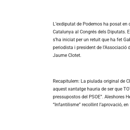
L’exdiputat de Podemos ha posat en d
Catalunya al Congrés dels Diputats. En
s’ha iniciat per un retuit que ha fet 
periodista i president de l’Associació
Jaume Clotet.
Recapitulem: La piulada original de C
aquest xantatge hauria de ser que TO
pressupostos del PSOE”. Aleshores H
“Infantilisme” recollint l’aprovació, en