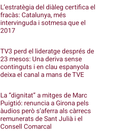
L’estratègia del diàleg certifica el
fracàs: Catalunya, més
intervinguda i sotmesa que el
2017
TV3 perd el lideratge després de
23 mesos: Una deriva sense
continguts i en clau espanyola
deixa el canal a mans de TVE
La “dignitat” a mitges de Marc
Puigtió: renuncia a Girona pels
àudios però s’aferra als càrrecs
remunerats de Sant Julià i el
Consell Comarcal