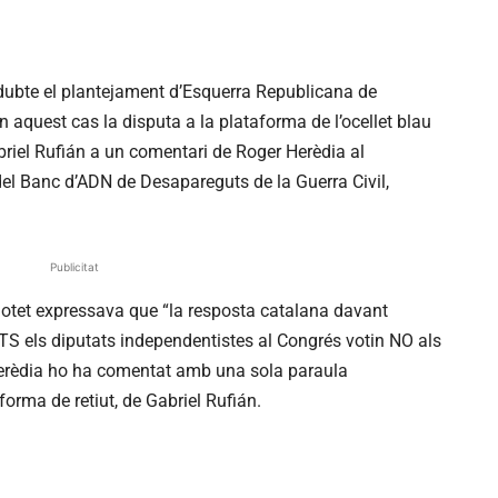
ubte el plantejament d’Esquerra Republicana de
 aquest cas la disputa a la plataforma de l’ocellet blau
Gabriel Rufián a un comentari de Roger Herèdia al
 del Banc d’ADN de Desapareguts de la Guerra Civil,
Publicitat
lotet expressava que “la resposta catalana davant
TS els diputats independentistes al Congrés votin NO als
erèdia ho ha comentat amb una sola paraula
 forma de retiut, de Gabriel Rufián.