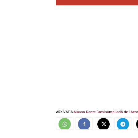
ARXIVAT A:
Albano Dante Fachin
Ampliació de l'Aero