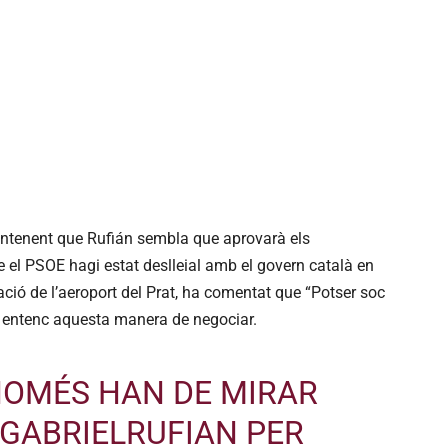
 entenent que Rufián sembla que aprovarà els
el PSOE hagi estat deslleial amb el govern català en
ació de l’aeroport del Prat, ha comentat que “Potser soc
 entenc aquesta manera de negociar.
NOMÉS HAN DE MIRAR
GABRIELRUFIAN
PER