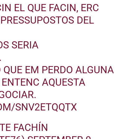
IN EL QUE FACIN, ERC
 PRESSUPOSTOS DEL
S SERIA
.
O QUE EM PERDO ALGUNA
O ENTENC AQUESTA
GOCIAR.
COM/SNV2ETQQTX
TE FACHÍN