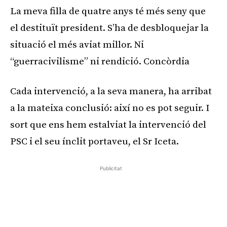
La meva filla de quatre anys té més seny que
el destituït president. S’ha de desbloquejar la
situació el més aviat millor. Ni
“guerracivilisme” ni rendició. Concòrdia
Cada intervenció, a la seva manera, ha arribat
a la mateixa conclusió: així no es pot seguir. I
sort que ens hem estalviat la intervenció del
PSC i el seu ínclit portaveu, el Sr Iceta.
Publicitat