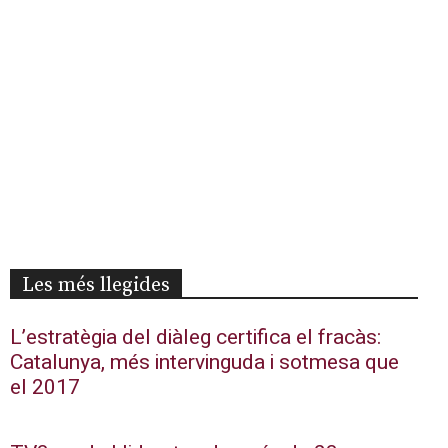
Les més llegides
L’estratègia del diàleg certifica el fracàs:
Catalunya, més intervinguda i sotmesa que
el 2017