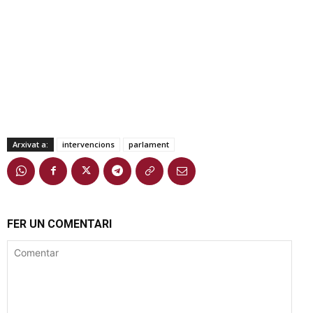
Arxivat a:
intervencions
parlament
FER UN COMENTARI