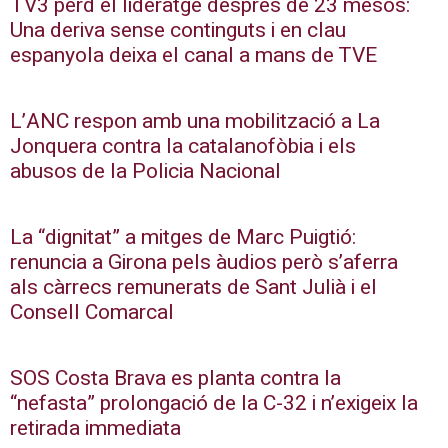
TV3 perd el lideratge després de 23 mesos:
Una deriva sense continguts i en clau
espanyola deixa el canal a mans de TVE
L’ANC respon amb una mobilització a La
Jonquera contra la catalanofòbia i els
abusos de la Policia Nacional
La “dignitat” a mitges de Marc Puigtió:
renuncia a Girona pels àudios però s’aferra
als càrrecs remunerats de Sant Julià i el
Consell Comarcal
SOS Costa Brava es planta contra la
“nefasta” prolongació de la C-32 i n’exigeix la
retirada immediata