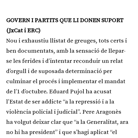
Publicitat
GOVERN I PARTITS QUE LI DONEN SUPORT
(JxCat i ERC)
Nou i exhaustiu llistat de greuges, tots certs i
ben documentats, amb la sensació de llepar-
se les ferides i d’intentar reconduir un relat
d’orgull i de suposada determinació per
culminar el procés i implementar el mandat
de l’1 d’octubre. Eduard Pujol ha acusat
l’Estat de ser addicte “a la repressió i a la
violència policial i judicial”. Pere Aragonès
ha volgut deixar clar que “a la Generalitat, ara
no hi ha president” i que s’hagi aplicat “el