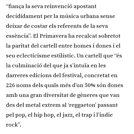
“fiança la seva reinvenció apostant
decididament per la música urbana sense
deixar de costar els referents de la seva
essència”. El Primavera ha recalcat sobretot
la paritat del cartell entre homes i dones i el
seu eclecticisme estilístic. Un cartell que “és
la culminació del que ja s’intuïa en les
darreres edicions del festival, concretat en
226 noms dels quals més d’un 50% són dones
amb una gran diversitat de gèneres que van
des del metal extrem al ‘reggaeton’ passant
pel pop, el hip hop, el jazz, el trap i l’indie
rock”.