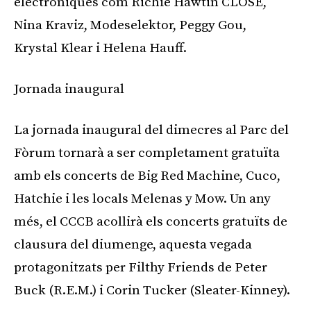
electròniques com Richie Hawtin CLOSE,
Nina Kraviz, Modeselektor, Peggy Gou,
Krystal Klear i Helena Hauff.
Jornada inaugural
La jornada inaugural del dimecres al Parc del
Fòrum tornarà a ser completament gratuïta
amb els concerts de Big Red Machine, Cuco,
Hatchie i les locals Melenas y Mow. Un any
més, el CCCB acollirà els concerts gratuïts de
clausura del diumenge, aquesta vegada
protagonitzats per Filthy Friends de Peter
Buck (R.E.M.) i Corin Tucker (Sleater-Kinney).