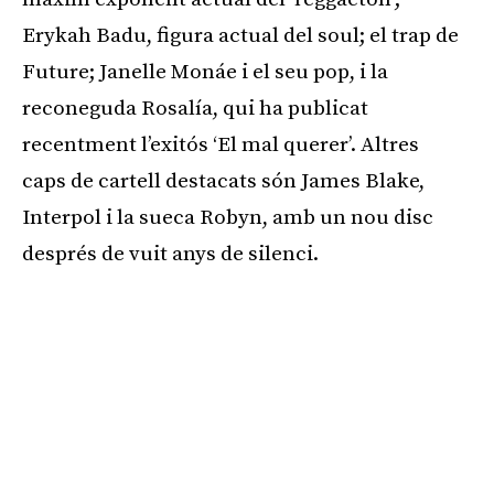
Erykah Badu, figura actual del soul; el trap de
Future; Janelle Monáe i el seu pop, i la
reconeguda Rosalía, qui ha publicat
recentment l’exitós ‘El mal querer’. Altres
caps de cartell destacats són James Blake,
Interpol i la sueca Robyn, amb un nou disc
després de vuit anys de silenci.