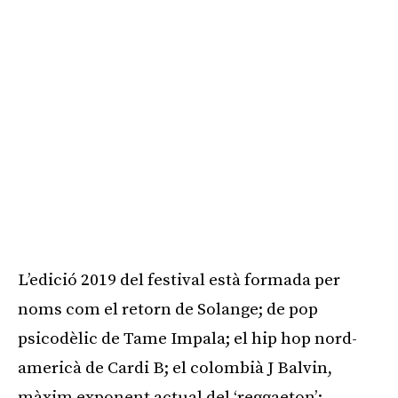
L’edició 2019 del festival està formada per
noms com el retorn de Solange; de pop
psicodèlic de Tame Impala; el hip hop nord-
americà de Cardi B; el colombià J Balvin,
màxim exponent actual del ‘reggaeton’;