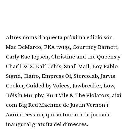
Altres noms d’aquesta pròxima edició són
Mac DeMarco, FKA twigs, Courtney Barnett,
Carly Rae Jepsen, Christine and the Queens y
Charli XCX, Kali Uchis, Snail Mail, Boy Pablo
Sigrid, Clairo, Empress Of, Stereolab, Jarvis
Cocker, Guided by Voices, Jawbreaker, Low,
Róisín Murphy, Kurt Vile & The Violators, així
com Big Red Machine de Justin Vernon i
Aaron Dessner, que actuaran a la jornada
inaugural gratuïta del dimecres.