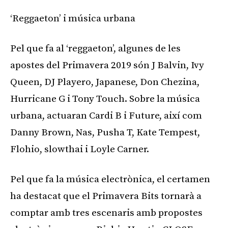
‘Reggaeton’ i música urbana
Pel que fa al ‘reggaeton’, algunes de les
apostes del Primavera 2019 són J Balvin, Ivy
Queen, DJ Playero, Japanese, Don Chezina,
Hurricane G i Tony Touch. Sobre la música
urbana, actuaran Cardi B i Future, així com
Danny Brown, Nas, Pusha T, Kate Tempest,
Flohio, slowthai i Loyle Carner.
Pel que fa la música electrònica, el certamen
ha destacat que el Primavera Bits tornarà a
comptar amb tres escenaris amb propostes