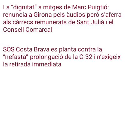
La “dignitat” a mitges de Marc Puigtió:
renuncia a Girona pels àudios però s’aferra
als càrrecs remunerats de Sant Julià i el
Consell Comarcal
SOS Costa Brava es planta contra la
“nefasta” prolongació de la C-32 i n’exigeix
la retirada immediata