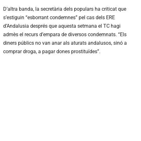
D’altra banda, la secretària dels populars ha criticat que
s’estiguin “esborrant condemnes” pel cas dels ERE
d’Andalusia després que aquesta setmana el TC hagi
admès el recurs d’empara de diversos condemnats. “Els
diners públics no van anar als aturats andalusos, sinó a
comprar droga, a pagar dones prostituïdes”.