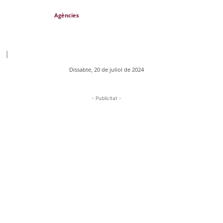
Agències
|
Dissabte, 20 de juliol de 2024
- Publicitat -