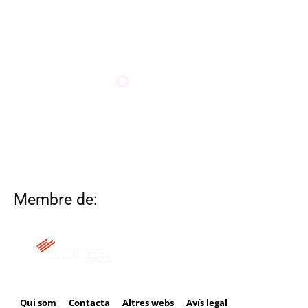
Membre de:
Qui som
Contacta
Altres webs
Avís legal