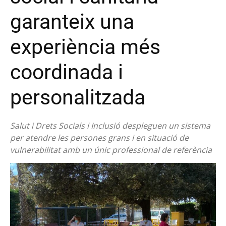
garanteix una
experiència més
coordinada i
personalitzada
Salut i Drets Socials i Inclusió despleguen un sistema
per atendre les persones grans i en situació de
vulnerabilitat amb un únic professional de referència