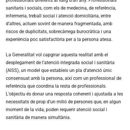
professionals diferents al llarg d’un any. Professionals
sanitaris i socials, com els de medecina, de referència,
infermeria, treball social i atenció domiciliària, entre
d’altres, actuen sovint de manera fragmentada, amb
riscos de duplicitats, sobrecàrrega burocràtica i una
experiència poc satisfactòria per a la persona atesa.
La Generalitat vol capgirar aquesta realitat amb el
desplegament de l’atenció integrada social i sanitària
(AISS), un model que estableix un pla d’atenció únic
consensuat amb la persona, així com un professional de
referència que coordina la resta de professionals.
L’objectiu és donar una resposta coherent i ajustada a les
necessitats de prop d’un milió de persones que, en algun
moment de la vida, poden requerir atenció social i
sanitària de manera simultània.