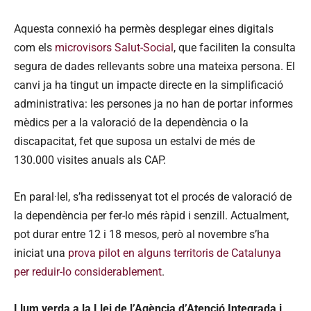
Aquesta connexió ha permès desplegar eines digitals
com els
microvisors Salut-Social
, que faciliten la consulta
segura de dades rellevants sobre una mateixa persona. El
canvi ja ha tingut un impacte directe en la simplificació
administrativa: les persones ja no han de portar informes
mèdics per a la valoració de la dependència o la
discapacitat, fet que suposa un estalvi de més de
130.000 visites anuals als CAP.
En paral·lel, s’ha redissenyat tot el procés de valoració de
la dependència per fer-lo més ràpid i senzill. Actualment,
pot durar entre 12 i 18 mesos, però al novembre s’ha
iniciat una
prova pilot en alguns territoris de Catalunya
per reduir-lo considerablement
.
Llum verda a la Llei de l’Agència d’Atenció Integrada i