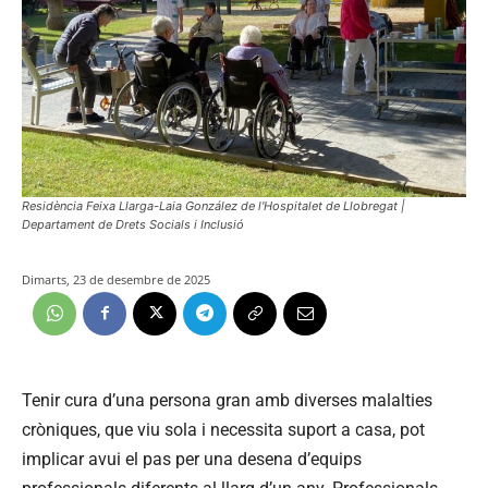
Residència Feixa Llarga-Laia González de l'Hospitalet de Llobregat |
Departament de Drets Socials i Inclusió
Dimarts, 23 de desembre de 2025
Tenir cura d’una persona gran amb diverses malalties
cròniques, que viu sola i necessita suport a casa, pot
implicar avui el pas per una desena d’equips