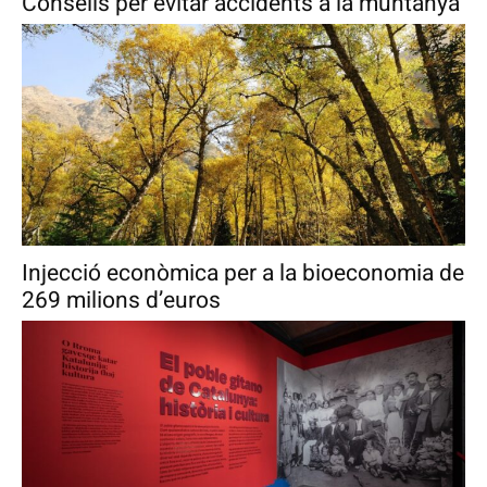
Consells per evitar accidents a la muntanya
Injecció econòmica per a la bioeconomia de
269 milions d’euros