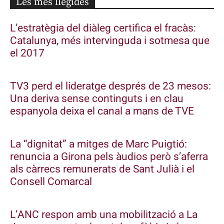
Les més llegides
L’estratègia del diàleg certifica el fracàs:
Catalunya, més intervinguda i sotmesa que
el 2017
TV3 perd el lideratge després de 23 mesos:
Una deriva sense continguts i en clau
espanyola deixa el canal a mans de TVE
La “dignitat” a mitges de Marc Puigtió:
renuncia a Girona pels àudios però s’aferra
als càrrecs remunerats de Sant Julià i el
Consell Comarcal
L’ANC respon amb una mobilització a La