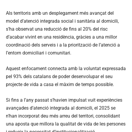
Als territoris amb un desplegament més avançat del
model d’atenció integrada social i sanitària al domicili,
s’ha observat una reducció de fins al 20% del risc
d’acabar vivint en una residència, gràcies a una millor
coordinació dels serveis i a la priorització de l’atenció a
l’entorn domiciliari i comunitari.
Aquest enfocament connecta amb la voluntat expressada
pel 93% dels catalans de poder desenvolupar el seu
projecte de vida a casa el màxim de temps possible.
Si fins a l’any passat s’havien impulsat vuit experiències
avançades d’atenció integrada al domicili, el 2025 se
n’han incorporat deu més arreu del territori, consolidant
una aposta que millora la qualitat de vida de les persones
i redueix la necessitat d’institucionalització.