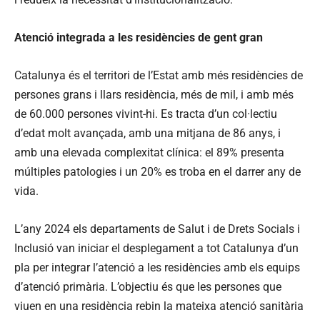
Atenció integrada a les residències de gent gran
Catalunya és el territori de l’Estat amb més residències de
persones grans i llars residència, més de mil, i amb més
de 60.000 persones vivint-hi. Es tracta d’un col·lectiu
d’edat molt avançada, amb una mitjana de 86 anys, i
amb una elevada complexitat clínica: el 89% presenta
múltiples patologies i un 20% es troba en el darrer any de
vida.
L’any 2024 els departaments de Salut i de Drets Socials i
Inclusió van iniciar el desplegament a tot Catalunya d’un
pla per integrar l’atenció a les residències amb els equips
d’atenció primària. L’objectiu és que les persones que
viuen en una residència rebin la mateixa atenció sanitària